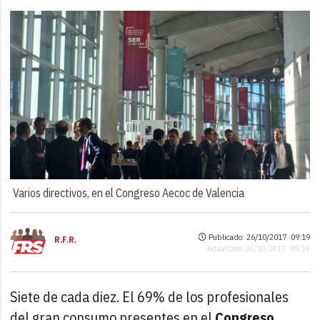
Varios directivos, en el Congreso Aecoc de Valencia
Publicado: 26/10/2017 ·
09:19
R.F.R.
Actualizado: 26/10/2017 · 09:19
Siete de cada diez. El 69% de los profesionales
del gran consumo presentes en el
Congreso