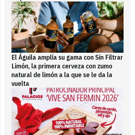
El Águila amplía su gama con Sin Filtrar
Limón, la primera cerveza con zumo
natural de limón a la que se le da la
vuelta