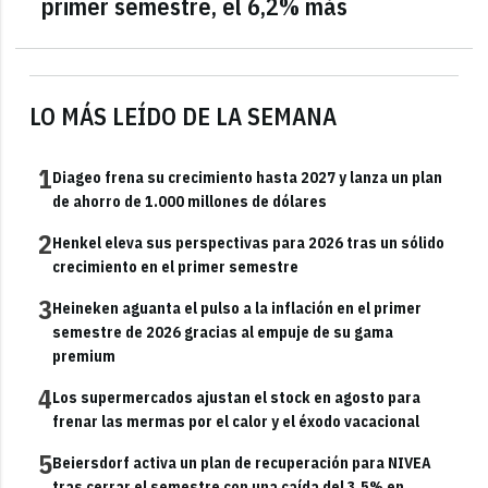
primer semestre, el 6,2% más
LO MÁS LEÍDO DE LA SEMANA
1
Diageo frena su crecimiento hasta 2027 y lanza un plan
de ahorro de 1.000 millones de dólares
2
Henkel eleva sus perspectivas para 2026 tras un sólido
crecimiento en el primer semestre
3
Heineken aguanta el pulso a la inflación en el primer
semestre de 2026 gracias al empuje de su gama
premium
4
Los supermercados ajustan el stock en agosto para
frenar las mermas por el calor y el éxodo vacacional
5
Beiersdorf activa un plan de recuperación para NIVEA
tras cerrar el semestre con una caída del 3,5% en