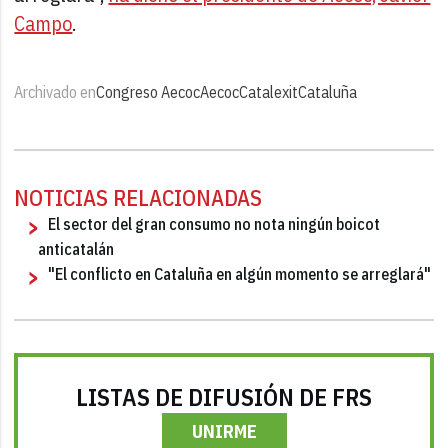
Campo
.
Archivado en
Congreso Aecoc
Aecoc
Catalexit
Cataluña
NOTICIAS RELACIONADAS
El sector del gran consumo no nota ningún boicot
anticatalán
"El conflicto en Cataluña en algún momento se arreglará"
LISTAS DE DIFUSIÓN DE FRS
UNIRME