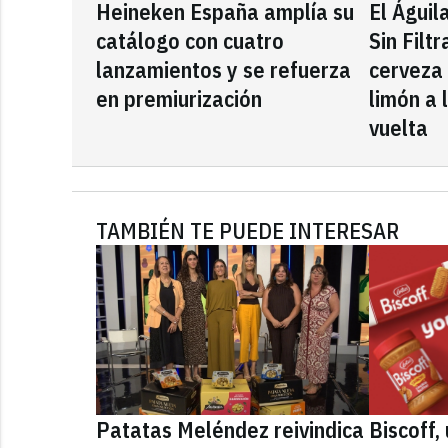
Heineken España amplía su
El Águil
catálogo con cuatro
Sin Filt
lanzamientos y se refuerza
cerveza
en premiurización
limón a 
vuelta
TAMBIÉN TE PUEDE INTERESAR
Patatas Meléndez reivindica
Biscoff