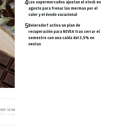
4
Los supermercados ajustan el stock en
agosto para frenar las mermas por el
calor y el éxodo vacacional
5
Beiersdorf activa un plan de
recuperación para NIVEA tras cerrar el
semestre con una caída del 3,5% en
ventas
019 ·
13:04
2019 · 13:04