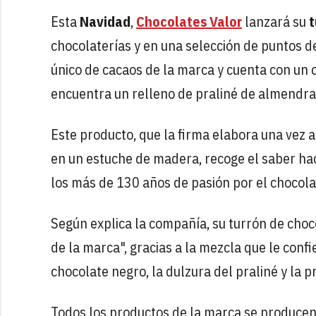
Esta
Navidad
,
Chocolates Valor
lanzará su
t
chocolaterías y en una selección de puntos d
único de cacaos de la marca y cuenta con un c
encuentra un relleno de praliné de almendr
Este producto, que la firma elabora una vez 
en un estuche de madera, recoge el saber ha
los más de 130 años de pasión por el chocola
Según explica la compañía, su turrón de choc
de la marca", gracias a la mezcla que le confi
chocolate negro, la dulzura del praliné y la 
Todos los productos de la marca se producen