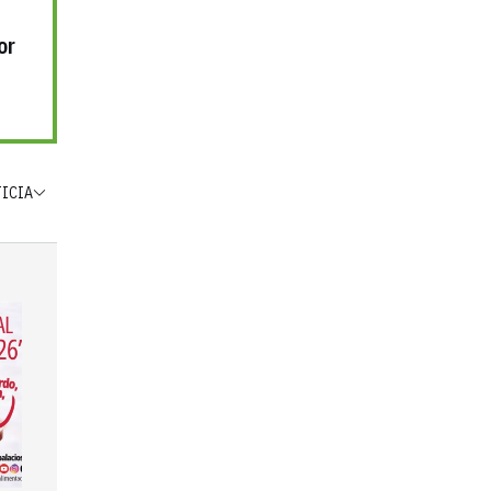
or
TICIA