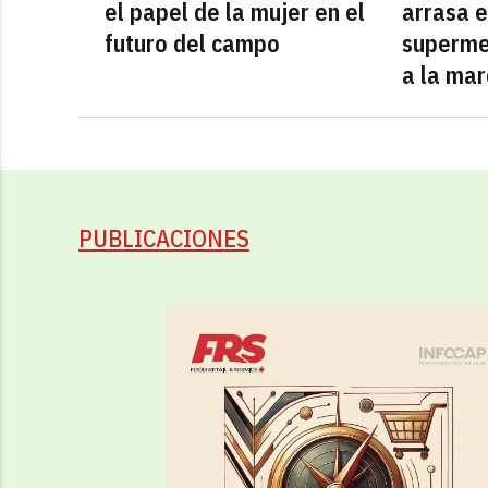
el papel de la mujer en el
arrasa e
futuro del campo
superme
a la mar
PUBLICACIONES