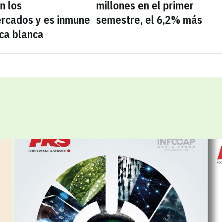
n los
millones en el primer
rcados y es inmune
semestre, el 6,2% más
ca blanca