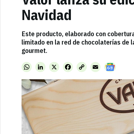
Navidad
Este producto, elaborado con cobertura
limitado en la red de chocolaterías de 
gourmet.
WhatsApp
LinkedIn
X
Facebook
Copy
Email
Link