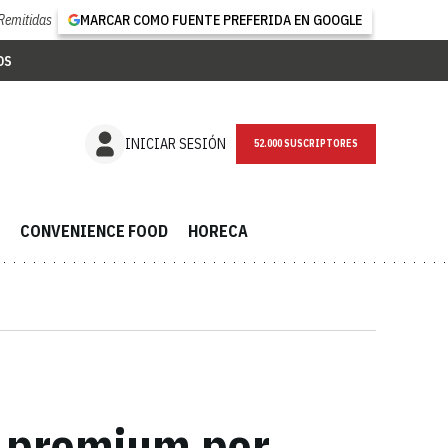
Remitidas
MARCAR COMO FUENTE PREFERIDA EN GOOGLE
OS
NEWSLETTER
INICIAR SESIÓN
CONVENIENCE FOOD
HORECA
ón premium por