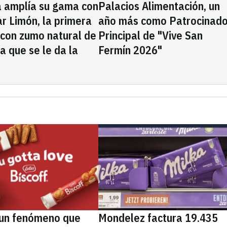
a amplía su gama con
Palacios Alimentación, un
rar Limón, la primera
año más como Patrocinado
 con zumo natural de
Principal de "Vive San
la que se le da la
Fermín 2026"
, un fenómeno que
Mondelez factura 19.435