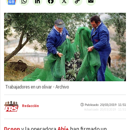
Link
Trabajadores en un olivar -
Archivo
Publicado: 20/03/2019 ·
11:51
Redacción
Actualizado: 20/03/2019 · 11:51
Dcoop
y la operadora
Ahí+
han firmado un