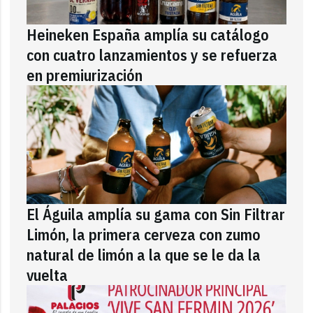
Heineken España amplía su catálogo
con cuatro lanzamientos y se refuerza
en premiurización
El Águila amplía su gama con Sin Filtrar
Limón, la primera cerveza con zumo
natural de limón a la que se le da la
vuelta