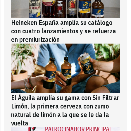
Heineken España amplía su catálogo
con cuatro lanzamientos y se refuerza
en premiurización
El Águila amplía su gama con Sin Filtrar
Limón, la primera cerveza con zumo
natural de limón a la que se le da la
vuelta