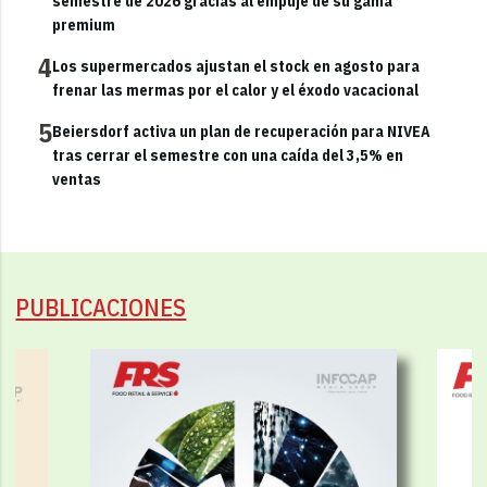
semestre de 2026 gracias al empuje de su gama
premium
4
Los supermercados ajustan el stock en agosto para
frenar las mermas por el calor y el éxodo vacacional
5
Beiersdorf activa un plan de recuperación para NIVEA
tras cerrar el semestre con una caída del 3,5% en
ventas
PUBLICACIONES