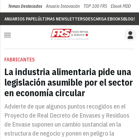
Temas Destacados
Anuario Innovación
TOP 100 FRS
Ebook MDD
Su
ANUARIOS PAPEL
ÚLTIMAS NEWSLETTERS
DESCARGA EBOOKS
BLOGS
V
FABRICANTES
La industria alimentaria pide una
legislación asumible por el sector
en economía circular
Advierte de que algunos puntos recogidos en el
Proyecto de Real Decreto de Envases y Residuos
de Envase suponen un cambio sustancial en la
estructura de negocio y ponen en peligro la