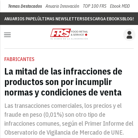
Temas Destacados
Anuario Innovación
TOP 100 FRS
Ebook MDD
Su
ANUARIOS PAPEL
ÚLTIMAS NEWSLETTERS
DESCARGA EBOOKS
BLOGS
V
FABRICANTES
La mitad de las infracciones de
productos son por incumplir
normas y condiciones de venta
Las transacciones comerciales, los precios y el
fraude en peso (0,01%) son otro tipo de
infracciones comunes, según el Primer Informe del
Observatorio de Vigilancia de Mercado de UNE.