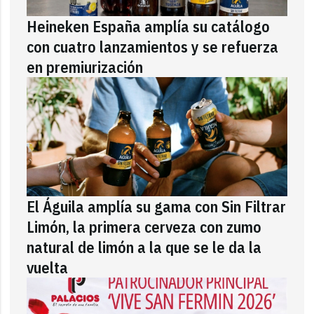
Heineken España amplía su catálogo
con cuatro lanzamientos y se refuerza
en premiurización
El Águila amplía su gama con Sin Filtrar
Limón, la primera cerveza con zumo
natural de limón a la que se le da la
vuelta