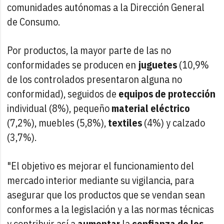
comunidades autónomas a la Dirección General
de Consumo.
Por productos, la mayor parte de las no
conformidades se producen en
juguetes
(10,9%
de los controlados presentaron alguna no
conformidad), seguidos de
equipos de protección
individual (8%), pequeño
material eléctrico
(7,2%), muebles (5,8%),
textiles
(4%) y calzado
(3,7%).
"El objetivo es mejorar el funcionamiento del
mercado interior mediante su vigilancia, para
asegurar que los productos que se vendan sean
conformes a la legislación y a las normas técnicas
y contribuir así a
aumentar
la
confianza de los