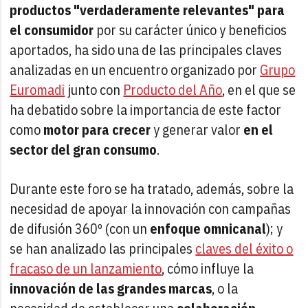
productos "verdaderamente relevantes" para
el consumidor
por su carácter único y beneficios
aportados, ha sido una de las principales claves
analizadas en un encuentro organizado por
Grupo
Euromadi
junto con
Producto del Año
, en el que se
ha debatido sobre la importancia de este factor
como
motor para crecer
y generar valor
en el
sector del gran consumo
.
Durante este foro se ha tratado, además, sobre la
necesidad de apoyar la innovación con campañas
de difusión 360º (con un
enfoque omnicanal
); y
se han analizado las principales
claves del éxito o
fracaso de un lanzamiento
, cómo influye la
innovación de las grandes marcas
, o la