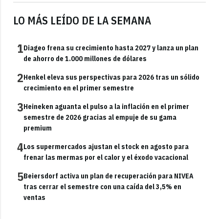
LO MÁS LEÍDO DE LA SEMANA
1
Diageo frena su crecimiento hasta 2027 y lanza un plan
de ahorro de 1.000 millones de dólares
2
Henkel eleva sus perspectivas para 2026 tras un sólido
crecimiento en el primer semestre
3
Heineken aguanta el pulso a la inflación en el primer
semestre de 2026 gracias al empuje de su gama
premium
4
Los supermercados ajustan el stock en agosto para
frenar las mermas por el calor y el éxodo vacacional
5
Beiersdorf activa un plan de recuperación para NIVEA
tras cerrar el semestre con una caída del 3,5% en
ventas