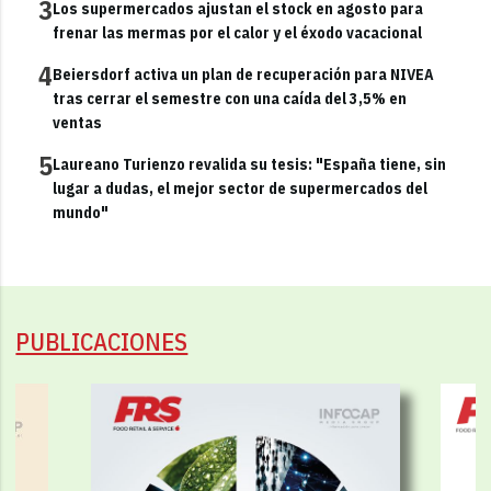
3
Los supermercados ajustan el stock en agosto para
frenar las mermas por el calor y el éxodo vacacional
4
Beiersdorf activa un plan de recuperación para NIVEA
tras cerrar el semestre con una caída del 3,5% en
ventas
5
Laureano Turienzo revalida su tesis: "España tiene, sin
lugar a dudas, el mejor sector de supermercados del
mundo"
PUBLICACIONES