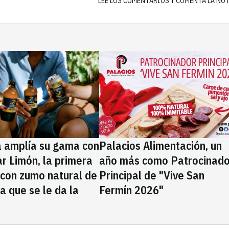
LEE LOS COMENTARIOS Y COMENTA LA NO
a amplía su gama con
Palacios Alimentación, un
rar Limón, la primera
año más como Patrocinado
 con zumo natural de
Principal de "Vive San
la que se le da la
Fermín 2026"