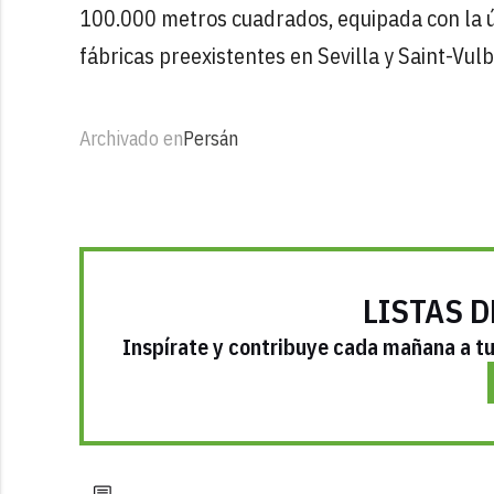
100.000 metros cuadrados, equipada con la ú
fábricas preexistentes en Sevilla y Saint-Vulb
Archivado en
Persán
LISTAS D
Inspírate y contribuye cada mañana a tu 