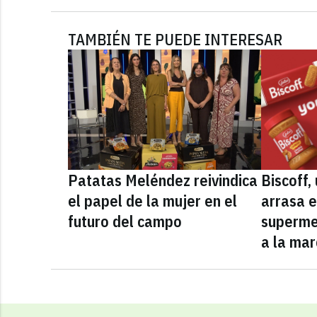
TAMBIÉN TE PUEDE INTERESAR
Patatas Meléndez reivindica
Biscoff
el papel de la mujer en el
arrasa e
futuro del campo
superme
a la mar