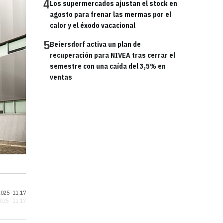
4
Los supermercados ajustan el stock en
agosto para frenar las mermas por el
calor y el éxodo vacacional
5
Beiersdorf activa un plan de
recuperación para NIVEA tras cerrar el
semestre con una caída del 3,5% en
ventas
025 ·
11:17
2025 · 11:17