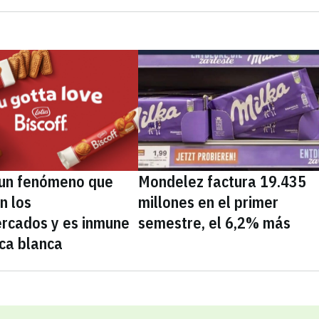
, un fenómeno que
Mondelez factura 19.435
n los
millones en el primer
rcados y es inmune
semestre, el 6,2% más
ca blanca