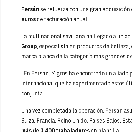
Persán
se refuerza con una gran adquisición 
euros
de facturación anual.
La multinacional sevillana ha llegado a un a
Group
, especialista en productos de belleza
marca blanca de la categoría más grandes d
"En Persán, Migros ha encontrado un aliado 
internacional que ha experimentado estos úl
conjunta.
Una vez completada la operación, Persán asu
Suiza, Francia, Reino Unido, Países Bajos, Es
más de 3.400 trabajadores
en plantilla.