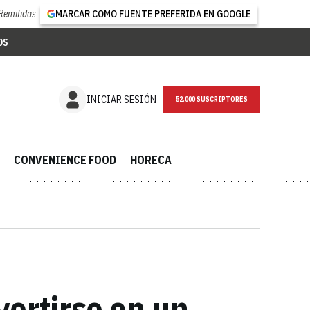
Remitidas
MARCAR COMO FUENTE PREFERIDA EN GOOGLE
OS
NEWSLETTER
INICIAR SESIÓN
CONVENIENCE FOOD
HORECA
ertirse en un