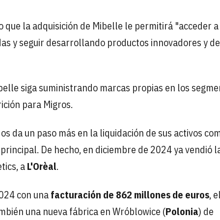
o que la adquisición de Mibelle le permitirá "acceder a
as y seguir desarrollando productos innovadores y de
belle siga suministrando marcas propias en los segme
ición para Migros.
os da un paso más en la liquidación de sus activos co
principal. De hecho, en diciembre de 2024 ya vendió la 
ics, a
L'Orèal
.
 2024 con una
facturación de 862 millones de euros
, 
ambién una nueva fábrica en Wróblowice (
Polonia
) de