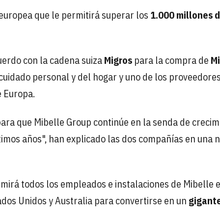
europea que le permitirá superar los
1.000 millones 
cuerdo con la cadena suiza
Migros
para la compra de
Mi
, cuidado personal y del hogar y uno de los proveedore
e Europa.
para que Mibelle Group continúe en la senda de crecim
timos años", han explicado las dos compañías en una 
mirá todos los empleados e instalaciones de Mibelle 
tados Unidos y Australia para convertirse en un
gigant