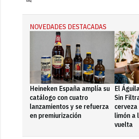
NOVEDADES DESTACADAS
Heineken España amplía su
El Águil
catálogo con cuatro
Sin Filt
lanzamientos y se refuerza
cerveza
en premiurización
limón a 
vuelta