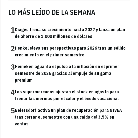
LO MÁS LEÍDO DE LA SEMANA
1
Diageo frena su crecimiento hasta 2027 y lanza un plan
de ahorro de 1.000 millones de dólares
2
Henkel eleva sus perspectivas para 2026 tras un sólido
crecimiento en el primer semestre
3
Heineken aguanta el pulso a la inflación en el primer
semestre de 2026 gracias al empuje de su gama
premium
4
Los supermercados ajustan el stock en agosto para
frenar las mermas por el calor y el éxodo vacacional
5
Beiersdorf activa un plan de recuperación para NIVEA
tras cerrar el semestre con una caída del 3,5% en
ventas