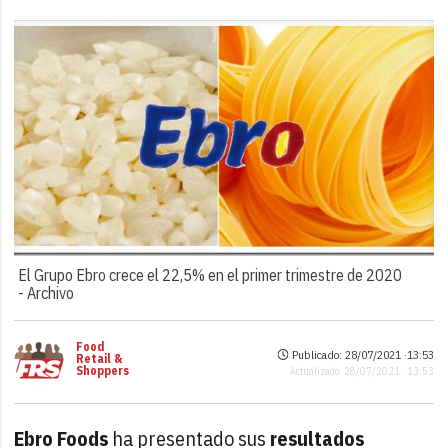
El Grupo Ebro crece el 22,5% en el primer trimestre de 2020
-
Archivo
Food
Publicado: 28/07/2021 ·
13:53
Retail &
Shoppers
Actualizado: 28/07/2021 · 13:53
Ebro Foods
ha presentado sus
resultados