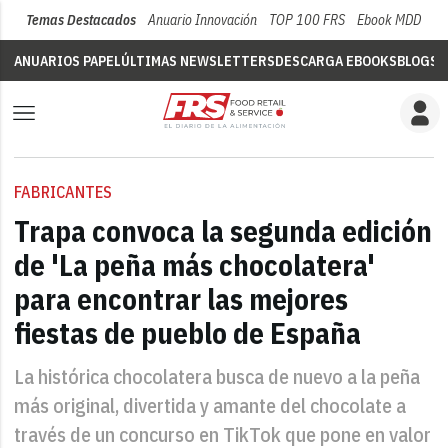
Temas Destacados
Anuario Innovación
TOP 100 FRS
Ebook MDD
Su
ANUARIOS PAPEL
ÚLTIMAS NEWSLETTERS
DESCARGA EBOOKS
BLOGS
V
FABRICANTES
Trapa convoca la segunda edición
de 'La peña más chocolatera'
para encontrar las mejores
fiestas de pueblo de España
La histórica chocolatera busca de nuevo a la peña
más original, divertida y amante del chocolate a
través de un concurso en TikTok que pone en valor