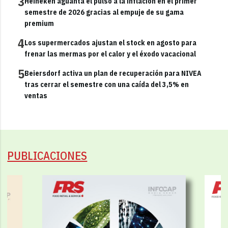
3
Heineken aguanta el pulso a la inflación en el primer
semestre de 2026 gracias al empuje de su gama
premium
4
Los supermercados ajustan el stock en agosto para
frenar las mermas por el calor y el éxodo vacacional
5
Beiersdorf activa un plan de recuperación para NIVEA
tras cerrar el semestre con una caída del 3,5% en
ventas
PUBLICACIONES