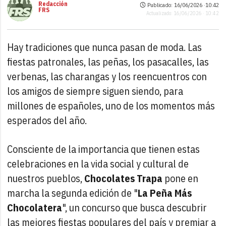
Redacción
Publicado: 16/06/2026 ·
10:42
FRS
Actualizado: 16/06/2026 · 10:42
Hay tradiciones que nunca pasan de moda. Las
fiestas patronales, las peñas, los pasacalles, las
verbenas, las charangas y los reencuentros con
los amigos de siempre siguen siendo, para
millones de españoles, uno de los momentos más
esperados del año.
Consciente de la importancia que tienen estas
celebraciones en la vida social y cultural de
nuestros pueblos,
Chocolates Trapa
pone en
marcha la segunda edición de "
La Peña Más
Chocolatera
", un concurso que busca descubrir
las mejores fiestas populares del país y premiar a