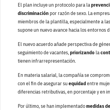
El plan incluye un protocolo para la
prevenci
discriminación
por razón de sexo. La empresa
miembros de la plantilla, especialmente a las
supone un nuevo avance hacia los entornos 
El nuevo acuerdo añade perspectiva de género
seguimiento de vacantes,
priorizando
la
cont
tienen infrarrepresentación.
En materia salarial, la compañía se comprome
con el fin de asegurar su
equidad
entre mujer
diferencias retributivas, en porcentaje y en i
Por último, se han implementado
medidas de