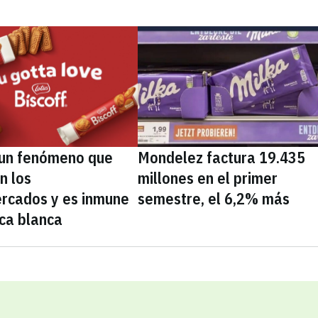
, un fenómeno que
Mondelez factura 19.435
n los
millones en el primer
rcados y es inmune
semestre, el 6,2% más
ca blanca