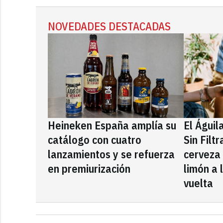
NOVEDADES DESTACADAS
Heineken España amplía su
El Águil
catálogo con cuatro
Sin Filt
lanzamientos y se refuerza
cerveza
en premiurización
limón a 
vuelta