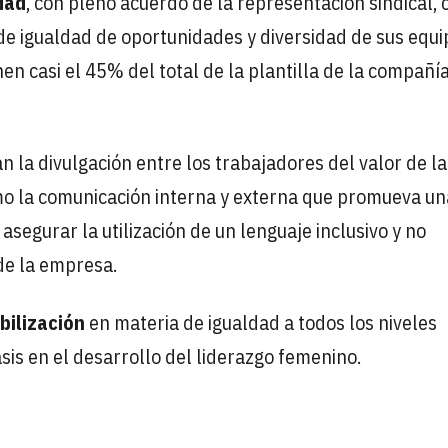
dad
, con pleno acuerdo de la representación sindical, 
 de igualdad de oportunidades y diversidad de sus equi
en casi el 45% del total de la plantilla de la compañí
an la divulgación entre los trabajadores del valor de la
como la comunicación interna y externa que promueva un
asegurar la utilización de un lenguaje inclusivo y no
de la empresa.
bilización
en materia de igualdad a todos los niveles
sis en el desarrollo del liderazgo femenino.