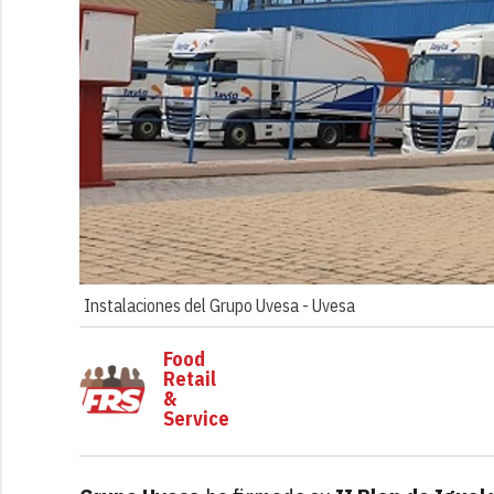
Instalaciones del Grupo Uvesa -
Uvesa
Food
Retail
&
Service