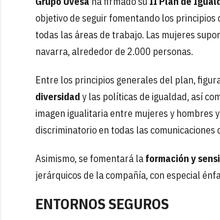
Grupo Uvesa
ha firmado su
II Plan de Igual
objetivo de seguir fomentando los principios
todas las áreas de trabajo. Las mujeres supon
navarra, alrededor de 2.000 personas.
Entre los principios generales del plan, figur
diversidad
y las políticas de igualdad, así 
imagen igualitaria entre mujeres y hombres y 
discriminatorio en todas las comunicaciones 
Asimismo, se fomentará la
formación y
sensi
jerárquicos de la compañía, con especial énfa
ENTORNOS SEGUROS