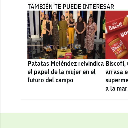
TAMBIÉN TE PUEDE INTERESAR
Patatas Meléndez reivindica
Biscoff
el papel de la mujer en el
arrasa e
futuro del campo
superme
a la mar