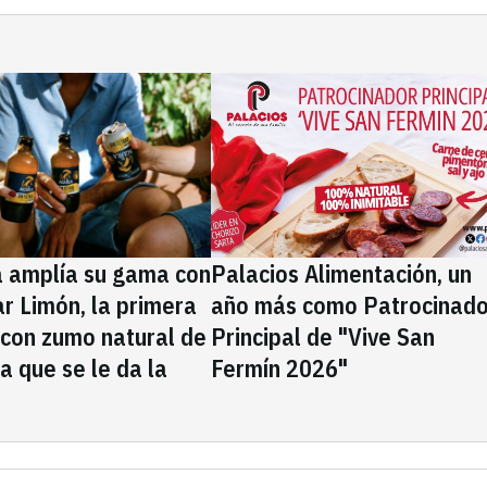
a amplía su gama con
Palacios Alimentación, un
rar Limón, la primera
año más como Patrocinado
 con zumo natural de
Principal de "Vive San
la que se le da la
Fermín 2026"