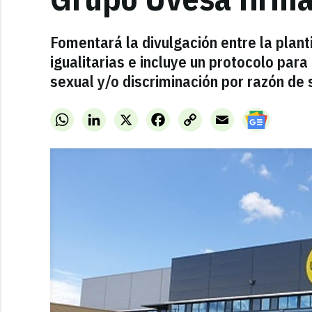
Fomentará la divulgación entre la plantil
igualitarias e incluye un protocolo par
sexual y/o discriminación por razón de 
WhatsApp
LinkedIn
X
Facebook
Copy
Email
Link