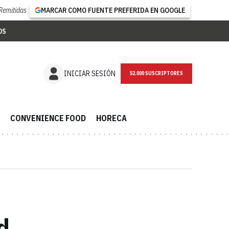
Remitidas
MARCAR COMO FUENTE PREFERIDA EN GOOGLE
OS
NEWSLETTER
INICIAR SESIÓN
CONVENIENCE FOOD
HORECA
d