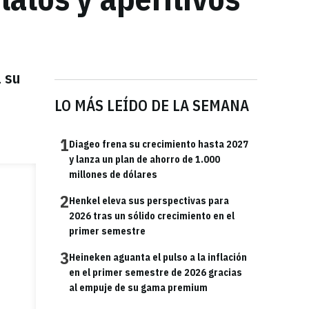
a su
LO MÁS LEÍDO DE LA SEMANA
1
Diageo frena su crecimiento hasta 2027
y lanza un plan de ahorro de 1.000
millones de dólares
2
Henkel eleva sus perspectivas para
2026 tras un sólido crecimiento en el
primer semestre
3
Heineken aguanta el pulso a la inflación
en el primer semestre de 2026 gracias
al empuje de su gama premium