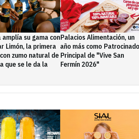
a amplía su gama con
Palacios Alimentación, un
rar Limón, la primera
año más como Patrocinado
 con zumo natural de
Principal de "Vive San
la que se le da la
Fermín 2026"