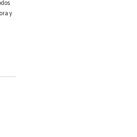
odos
ora y