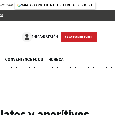
Remitidas
MARCAR COMO FUENTE PREFERIDA EN GOOGLE
OS
NEWSLETTER
INICIAR SESIÓN
CONVENIENCE FOOD
HORECA
latos y aperitivos