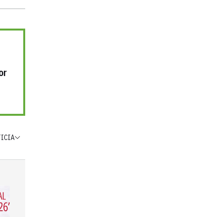
or
TICIA