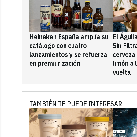
Heineken España amplía su
El Águil
catálogo con cuatro
Sin Filt
lanzamientos y se refuerza
cerveza
en premiurización
limón a 
vuelta
TAMBIÉN TE PUEDE INTERESAR