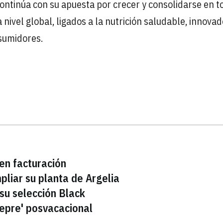
continúa con su apuesta por crecer y consolidarse en t
nivel global, ligados a la nutrición saludable, innovad
sumidores.
en facturación
pliar su planta de Argelia
 su selección Black
depre' posvacacional