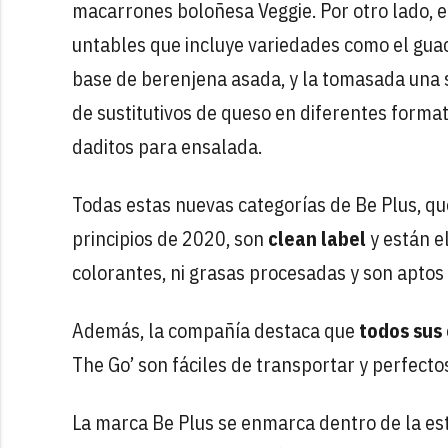
macarrones boloñesa Veggie. Por otro lado, e
untables que incluye variedades como el gu
base de berenjena asada, y la tomasada una 
de sustitutivos de queso en diferentes forma
daditos para ensalada.
Todas estas nuevas categorías de Be Plus, que
principios de 2020, son
clean label
y están e
colorantes, ni grasas procesadas y son apto
Además, la compañía destaca que
todos sus
The Go’ son fáciles de transportar y perfectos
La marca Be Plus se enmarca dentro de la estr