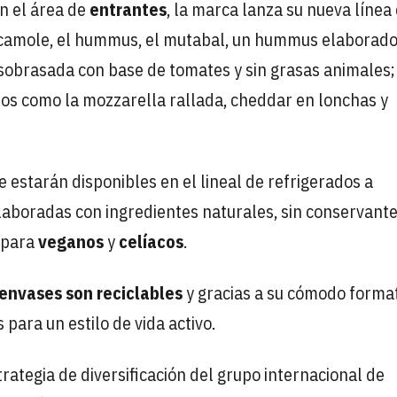
n el área de
entrantes
, la marca lanza su nueva línea
acamole, el hummus, el mutabal, un hummus elaborado
sobrasada con base de tomates y sin grasas animales; 
tos como la mozzarella rallada, cheddar en lonchas y
 estarán disponibles en el lineal de refrigerados a
laboradas con ingredientes naturales, sin conservante
s para
veganos
y
celíacos
.
 envases son reciclables
y gracias a su cómodo forma
 para un estilo de vida activo.
ategia de diversificación del grupo internacional de