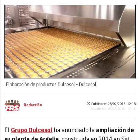
Elaboración de productos Dulcesol -
Dulcesol
Publicado: 28/02/2018 ·
12:18
Redacción
Actualizado: 28/02/2018 · 12:18
El
Grupo Dulcesol
ha anunciado la
ampliación de
su planta de Argelia
, construida en 2014 en Sig.