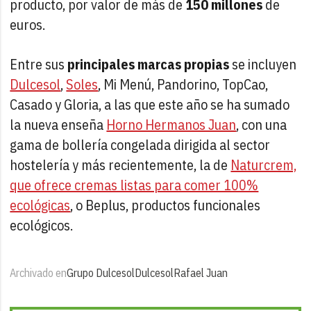
producto, por valor de más de
150 millones
de
euros.
Entre sus
principales marcas propias
se incluyen
Dulcesol
,
Soles
, Mi Menú, Pandorino, TopCao,
Casado y Gloria, a las que este año se ha sumado
la nueva enseña
Horno Hermanos Juan
, con una
gama de bollería congelada dirigida al sector
hostelería y más recientemente, la de
Naturcrem,
que ofrece cremas listas para comer 100%
ecológicas
, o Beplus, productos funcionales
ecológicos.
Archivado en
Grupo Dulcesol
Dulcesol
Rafael Juan