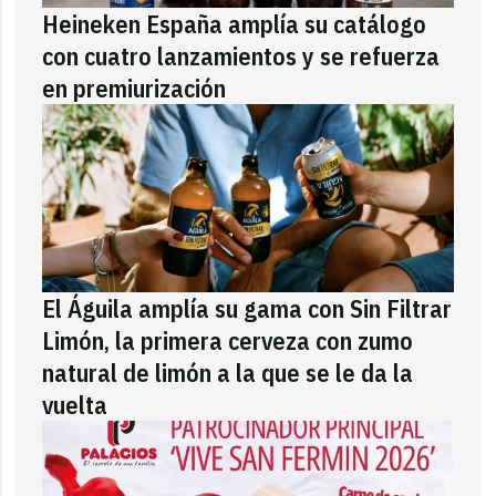
Heineken España amplía su catálogo
con cuatro lanzamientos y se refuerza
en premiurización
El Águila amplía su gama con Sin Filtrar
Limón, la primera cerveza con zumo
natural de limón a la que se le da la
vuelta