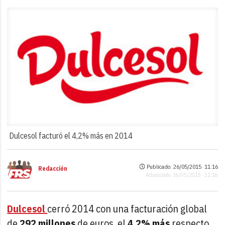
Dulcesol facturó el 4,2% más en 2014
Publicado: 26/05/2015 ·
11:16
Redacción
Actualizado: 26/05/2015 · 11:16
Dulcesol
cerró 2014 con una facturación global
de
292 millones
de euros, el
4,2% más
respecto