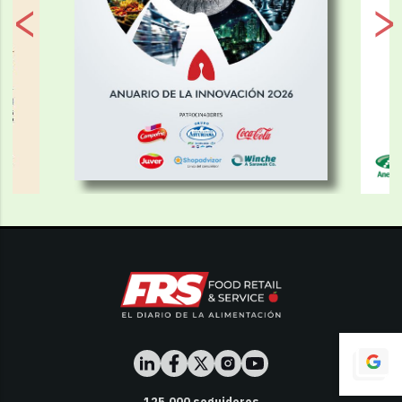
125,000
seguidores