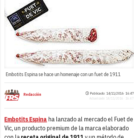
Embotits Espina se hace un homenaje con un fuet de 1911
Publicado: 14/11/2016 ·
16:47
Redacción
Actualizado: 14/11/2016 · 16:47
Embotits Espina
ha lanzado al mercado el Fuet de
Vic, un producto premium de la marca elaborado
con la
receta original de 1911
y un método de