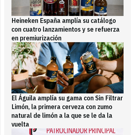
Heineken España amplía su catálogo
con cuatro lanzamientos y se refuerza
en premiurización
El Águila amplía su gama con Sin Filtrar
Limón, la primera cerveza con zumo
natural de limón a la que se le da la
vuelta