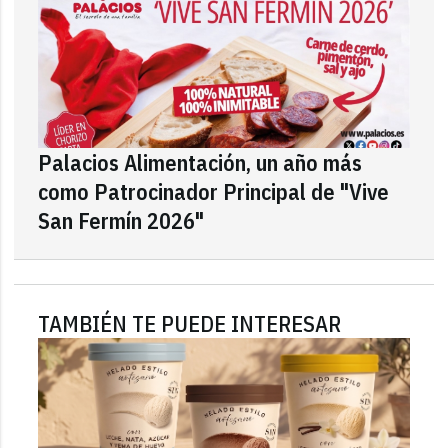
Palacios Alimentación, un año más
como Patrocinador Principal de "Vive
San Fermín 2026"
TAMBIÉN TE PUEDE INTERESAR