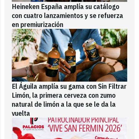
Heineken España amplía su catálogo
con cuatro lanzamientos y se refuerza
en premiurización
El Águila amplía su gama con Sin Filtrar
Limón, la primera cerveza con zumo
natural de limón a la que se le da la
vuelta