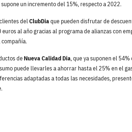
 supone un incremento del 15%, respecto a 2022.
clientes del
ClubDia
que pueden disfrutar de descuen
0 euros al año gracias al programa de alianzas con e
a compañía.
oductos de
Nueva Calidad Dia
, que ya suponen el 54% 
nsumo puede llevarles a ahorrar hasta el 25% en el ga
ferencias adaptadas a todas las necesidades, present
.