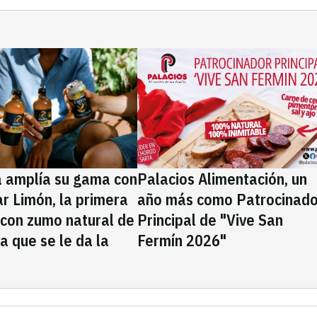
a amplía su gama con
Palacios Alimentación, un
rar Limón, la primera
año más como Patrocinado
 con zumo natural de
Principal de "Vive San
la que se le da la
Fermín 2026"