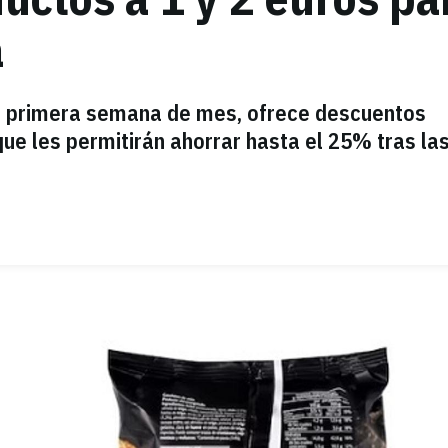
a
 la primera semana de mes, ofrece descuentos
que les permitirán ahorrar hasta el 25% tras la