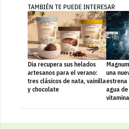
TAMBIÉN TE PUEDE INTERESAR
Dia recupera sus helados
Magnum 
artesanos para el verano:
una nue
tres clásicos de nata, vainilla
estrena
y chocolate
agua de 
vitamin