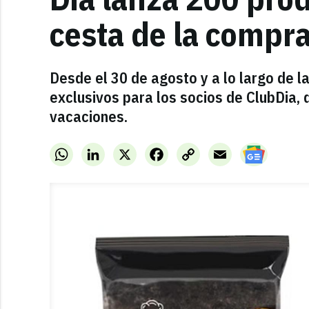
cesta de la compr
Desde el 30 de agosto y a lo largo de
exclusivos para los socios de ClubDia, 
vacaciones.
WhatsApp
LinkedIn
X
Facebook
Copy
Email
Link