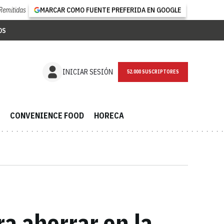
Remitidas
MARCAR COMO FUENTE PREFERIDA EN GOOGLE
OS
NEWSLETTER
INICIAR SESIÓN
CONVENIENCE FOOD
HORECA
ra ahorrar en la