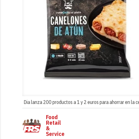
Dia lanza 200 productos a 1 y 2 euros para ahorrar en la c
Food
Retail
&
Service