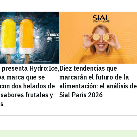
presenta Hydro:Ice,
Diez tendencias que
va marca que se
marcarán el futuro de la
 con dos helados de
alimentación: el análisis d
sabores frutales y
Sial París 2026
as