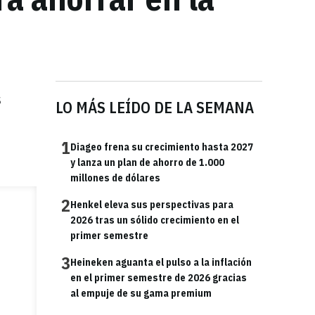
s
LO MÁS LEÍDO DE LA SEMANA
1
Diageo frena su crecimiento hasta 2027
y lanza un plan de ahorro de 1.000
millones de dólares
2
Henkel eleva sus perspectivas para
2026 tras un sólido crecimiento en el
primer semestre
3
Heineken aguanta el pulso a la inflación
en el primer semestre de 2026 gracias
al empuje de su gama premium