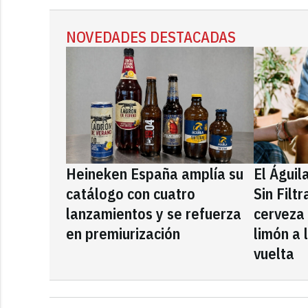
NOVEDADES DESTACADAS
Heineken España amplía su
El Águil
catálogo con cuatro
Sin Filt
lanzamientos y se refuerza
cerveza
en premiurización
limón a 
vuelta