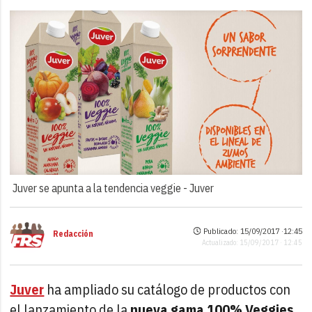
Juver se apunta a la tendencia veggie -
Juver
Publicado: 15/09/2017 ·
12:45
Redacción
Actualizado: 15/09/2017 · 12:45
Juver
ha ampliado su catálogo de productos con
el lanzamiento de la
nueva gama 100% Veggies
.