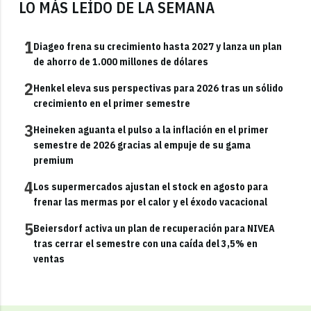
LO MÁS LEÍDO DE LA SEMANA
1
Diageo frena su crecimiento hasta 2027 y lanza un plan
de ahorro de 1.000 millones de dólares
2
Henkel eleva sus perspectivas para 2026 tras un sólido
crecimiento en el primer semestre
3
Heineken aguanta el pulso a la inflación en el primer
semestre de 2026 gracias al empuje de su gama
premium
4
Los supermercados ajustan el stock en agosto para
frenar las mermas por el calor y el éxodo vacacional
5
Beiersdorf activa un plan de recuperación para NIVEA
tras cerrar el semestre con una caída del 3,5% en
ventas