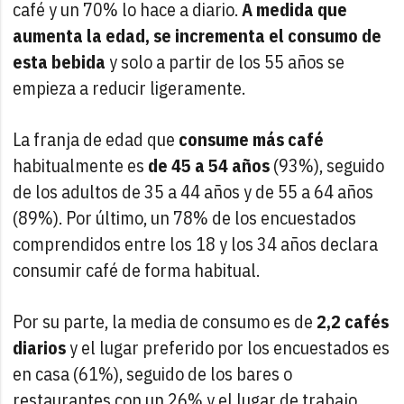
café y un 70% lo hace a diario.
A medida que
aumenta la edad, se incrementa el consumo de
esta bebida
y solo a partir de los 55 años se
empieza a reducir ligeramente.
La franja de edad que
consume más café
habitualmente es
de 45 a 54 años
(93%), seguido
de los adultos de 35 a 44 años y de 55 a 64 años
(89%). Por último, un 78% de los encuestados
comprendidos entre los 18 y los 34 años declara
consumir café de forma habitual.
Por su parte, la media de consumo es de
2,2 cafés
diarios
y el lugar preferido por los encuestados es
en casa (61%), seguido de los bares o
restaurantes con un 26% y el lugar de trabajo