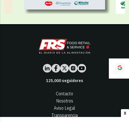
125,000
seguidores
Contacto
Nosotros
Aviso Legal
X
Transparencia
Términos y Condiciones