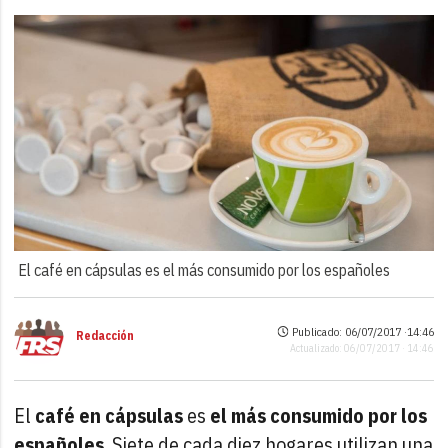
El café en cápsulas es el más consumido por los españoles
Publicado: 06/07/2017 ·
14:46
Redacción
Actualizado: 06/07/2017 · 14:46
El
café en cápsulas
es
el más consumido por los
españoles
. Siete de cada diez hogares utilizan una