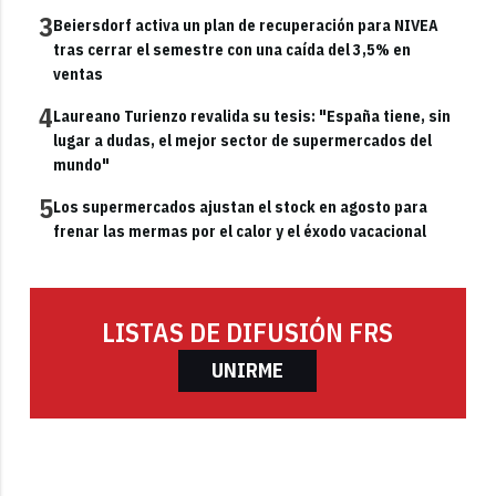
3
Beiersdorf activa un plan de recuperación para NIVEA
tras cerrar el semestre con una caída del 3,5% en
ventas
4
Laureano Turienzo revalida su tesis: "España tiene, sin
lugar a dudas, el mejor sector de supermercados del
mundo"
5
Los supermercados ajustan el stock en agosto para
frenar las mermas por el calor y el éxodo vacacional
LISTAS DE DIFUSIÓN FRS
UNIRME