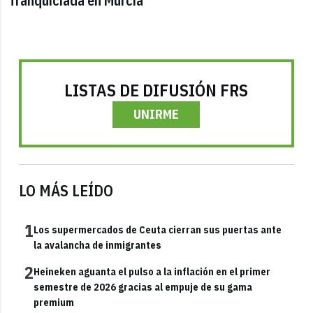
franquiciada en Murcia
LISTAS DE DIFUSIÓN FRS
UNIRME
LO MÁS LEÍDO
1
Los supermercados de Ceuta cierran sus puertas ante
la avalancha de inmigrantes
2
Heineken aguanta el pulso a la inflación en el primer
semestre de 2026 gracias al empuje de su gama
premium