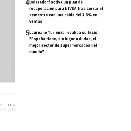
4
Beiersdorf activa un plan de
recuperación para NIVEA tras cerrar el
semestre con una caída del 3,5% en
ventas
5
Laureano Turienzo revalida su tesis:
"España tiene, sin lugar a dudas, el
mejor sector de supermercados del
mundo"
013 ·
13:53
2013 · 13:53