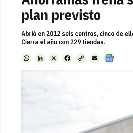
plan previsto
Abrió en 2012 seis centros, cinco de el
Cierra el año con 229 tiendas.
WhatsApp
LinkedIn
X
Facebook
Copy
Email
Link