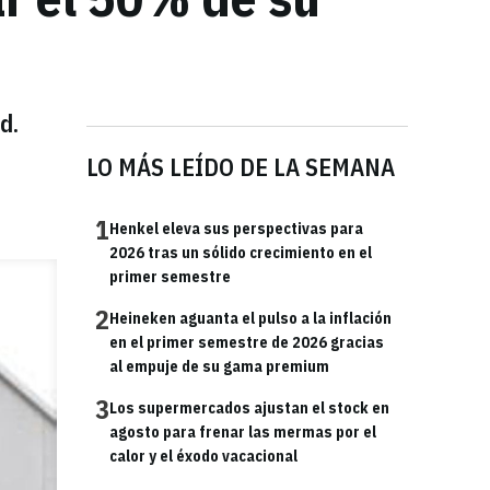
d.
LO MÁS LEÍDO DE LA SEMANA
1
Henkel eleva sus perspectivas para
2026 tras un sólido crecimiento en el
primer semestre
2
Heineken aguanta el pulso a la inflación
en el primer semestre de 2026 gracias
al empuje de su gama premium
3
Los supermercados ajustan el stock en
agosto para frenar las mermas por el
calor y el éxodo vacacional