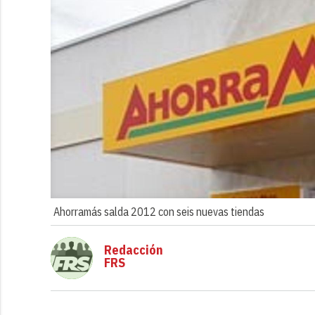
Ahorramás salda 2012 con seis nuevas tiendas
Redacción
FRS