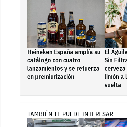
Heineken España amplía su
El Águil
catálogo con cuatro
Sin Filt
lanzamientos y se refuerza
cerveza
en premiurización
limón a 
vuelta
TAMBIÉN TE PUEDE INTERESAR