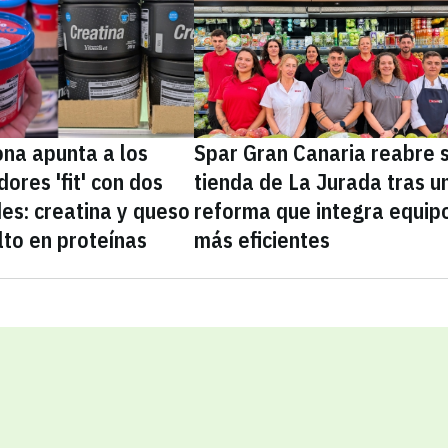
na apunta a los
Spar Gran Canaria reabre 
ores 'fit' con dos
tienda de La Jurada tras u
es: creatina y queso
reforma que integra equip
lto en proteínas
más eficientes