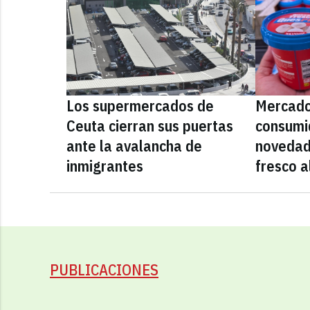
Los supermercados de
Mercado
Ceuta cierran sus puertas
consumid
ante la avalancha de
novedad
inmigrantes
fresco a
PUBLICACIONES