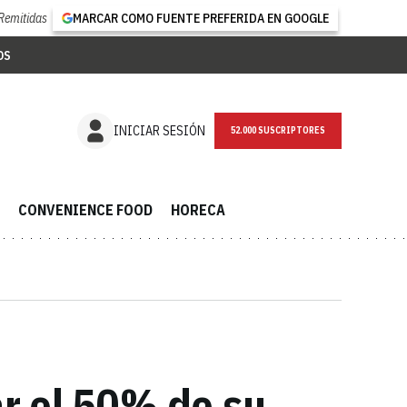
Remitidas
MARCAR COMO FUENTE PREFERIDA EN GOOGLE
OS
NEWSLETTER
INICIAR SESIÓN
CONVENIENCE FOOD
HORECA
r el 50% de su