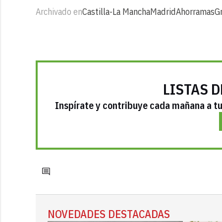
Archivado en
Castilla-La Mancha
Madrid
Ahorramas
G
LISTAS D
Inspírate y contribuye cada mañana a tu 
NOVEDADES DESTACADAS