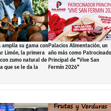
a amplía su gama con
Palacios Alimentación, un
rar Limón, la primera
año más como Patrocinado
 con zumo natural de
Principal de "Vive San
la que se le da la
Fermín 2026"