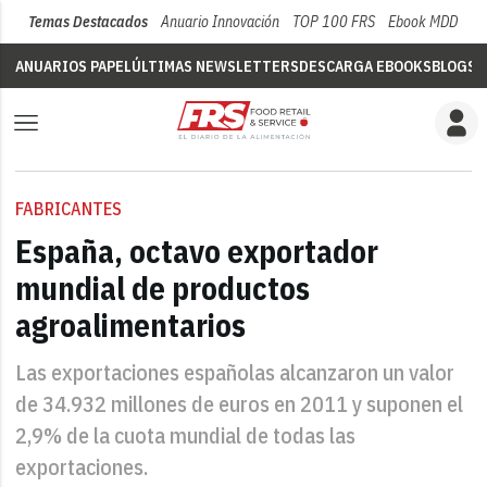
Temas Destacados
Anuario Innovación
TOP 100 FRS
Ebook MDD
Su
ANUARIOS PAPEL
ÚLTIMAS NEWSLETTERS
DESCARGA EBOOKS
BLOGS
V
FABRICANTES
España, octavo exportador
mundial de productos
agroalimentarios
Las exportaciones españolas alcanzaron un valor
de 34.932 millones de euros en 2011 y suponen el
2,9% de la cuota mundial de todas las
exportaciones.