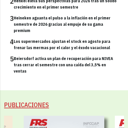
2
Henkel eleva sus perspectivas para 2026 tras un sólido
crecimiento en el primer semestre
3
Heineken aguanta el pulso a la inflación en el primer
semestre de 2026 gracias al empuje de su gama
premium
4
Los supermercados ajustan el stock en agosto para
frenar las mermas por el calor y el éxodo vacacional
5
Beiersdorf activa un plan de recuperación para NIVEA
tras cerrar el semestre con una caída del 3,5% en
ventas
PUBLICACIONES