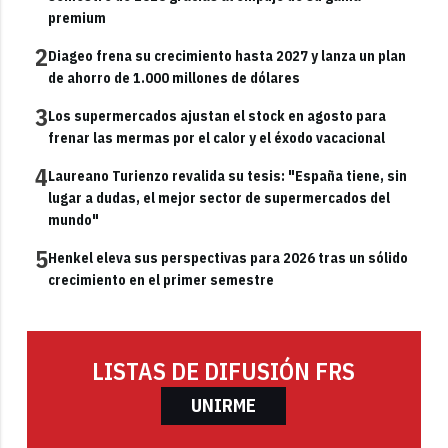
premium
2
Diageo frena su crecimiento hasta 2027 y lanza un plan
de ahorro de 1.000 millones de dólares
3
Los supermercados ajustan el stock en agosto para
frenar las mermas por el calor y el éxodo vacacional
4
Laureano Turienzo revalida su tesis: "España tiene, sin
lugar a dudas, el mejor sector de supermercados del
mundo"
5
Henkel eleva sus perspectivas para 2026 tras un sólido
crecimiento en el primer semestre
LISTAS DE DIFUSIÓN FRS
UNIRME