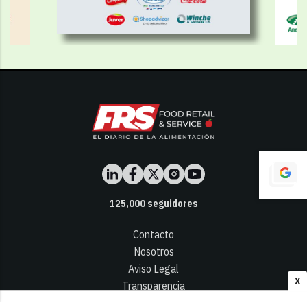
125,000
seguidores
Contacto
Nosotros
Aviso Legal
X
Transparencia
Términos y Condiciones