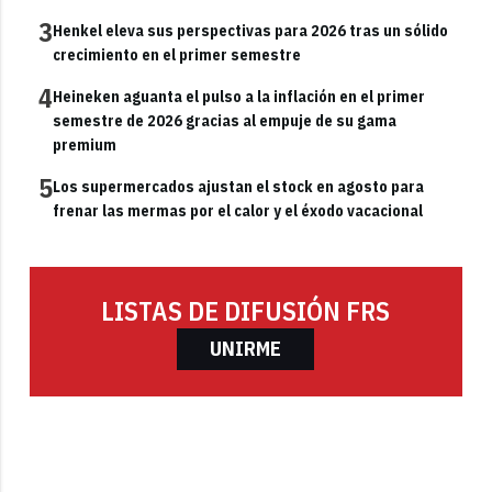
3
Henkel eleva sus perspectivas para 2026 tras un sólido
crecimiento en el primer semestre
4
Heineken aguanta el pulso a la inflación en el primer
semestre de 2026 gracias al empuje de su gama
premium
5
Los supermercados ajustan el stock en agosto para
frenar las mermas por el calor y el éxodo vacacional
LISTAS DE DIFUSIÓN FRS
UNIRME