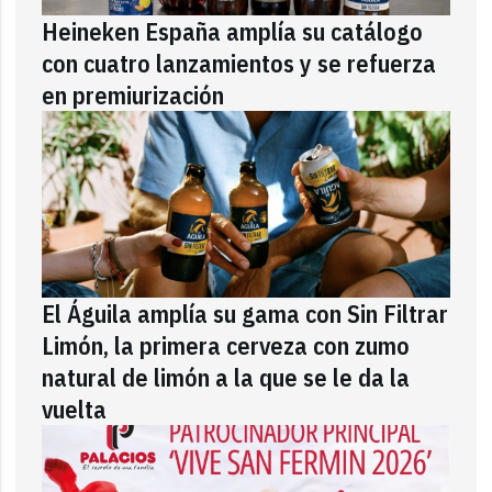
Heineken España amplía su catálogo
con cuatro lanzamientos y se refuerza
en premiurización
El Águila amplía su gama con Sin Filtrar
Limón, la primera cerveza con zumo
natural de limón a la que se le da la
vuelta