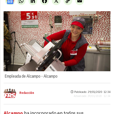
Link
Empleada de Alcampo -
Alcampo
Publicado: 29/01/2020 ·
12:34
Redacción
Actualizado: 29/01/2020 · 12:34
Alcampo
ha incorporado en todos sus