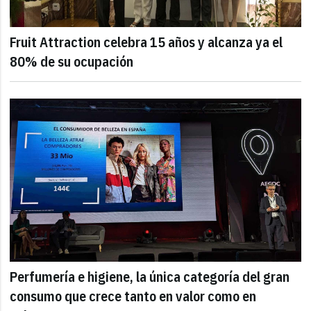
Fruit Attraction celebra 15 años y alcanza ya el
80% de su ocupación
Perfumería e higiene, la única categoría del gran
consumo que crece tanto en valor como en