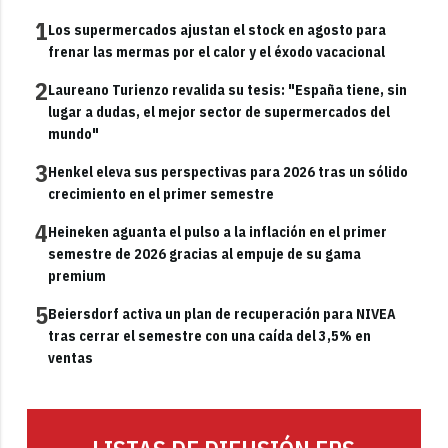
1
Los supermercados ajustan el stock en agosto para
frenar las mermas por el calor y el éxodo vacacional
2
Laureano Turienzo revalida su tesis: "España tiene, sin
lugar a dudas, el mejor sector de supermercados del
mundo"
3
Henkel eleva sus perspectivas para 2026 tras un sólido
crecimiento en el primer semestre
4
Heineken aguanta el pulso a la inflación en el primer
semestre de 2026 gracias al empuje de su gama
premium
5
Beiersdorf activa un plan de recuperación para NIVEA
tras cerrar el semestre con una caída del 3,5% en
ventas