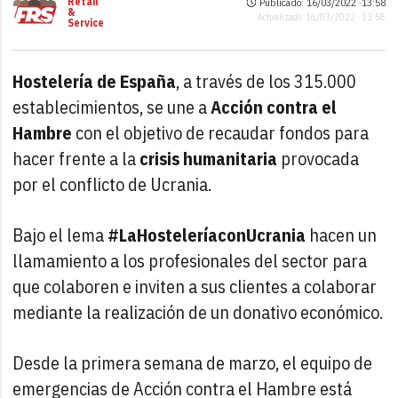
Retail
Publicado: 16/03/2022 ·
13:58
&
Actualizado: 16/03/2022 · 13:58
Service
Hostelería de España
, a través de los 315.000
establecimientos, se une a
Acción contra el
Hambre
con el objetivo de recaudar fondos para
hacer frente a la
crisis humanitaria
provocada
por el conflicto de Ucrania.
Bajo el lema
#LaHosteleríaconUcrania
hacen un
llamamiento a los profesionales del sector para
que colaboren e inviten a sus clientes a colaborar
mediante la realización de un donativo económico.
Desde la primera semana de marzo, el equipo de
emergencias de Acción contra el Hambre está