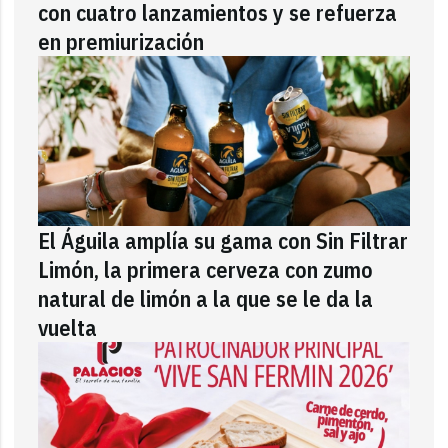
con cuatro lanzamientos y se refuerza
en premiurización
El Águila amplía su gama con Sin Filtrar
Limón, la primera cerveza con zumo
natural de limón a la que se le da la
vuelta