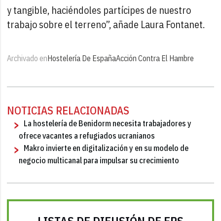
y tangible, haciéndoles partícipes de nuestro
trabajo sobre el terreno”, añade Laura Fontanet.
Archivado en
Hostelería De España
Acción Contra El Hambre
NOTICIAS RELACIONADAS
La hostelería de Benidorm necesita trabajadores y
ofrece vacantes a refugiados ucranianos
Makro invierte en digitalización y en su modelo de
negocio multicanal para impulsar su crecimiento
LISTAS DE DIFUSIÓN DE FRS