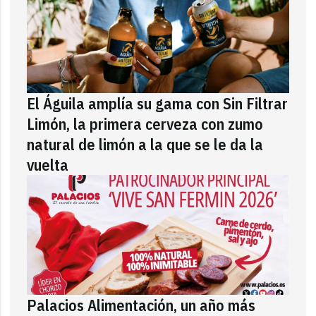
El Águila amplía su gama con Sin Filtrar
Limón, la primera cerveza con zumo
natural de limón a la que se le da la
vuelta
Palacios Alimentación, un año más