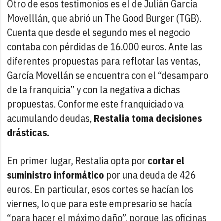
Otro de esos testimonios es el de Julián García
Movelllán, que abrió un The Good Burger (TGB).
Cuenta que desde el segundo mes el negocio
contaba con pérdidas de 16.000 euros. Ante las
diferentes propuestas para reflotar las ventas,
García Movellán se encuentra con el “desamparo
de la franquicia” y con la negativa a dichas
propuestas. Conforme este franquiciado va
acumulando deudas,
Restalia toma decisiones
drásticas.
En primer lugar, Restalia opta por
cortar el
suministro informático
por una deuda de 426
euros. En particular, esos cortes se hacían los
viernes, lo que para este empresario se hacía
“para hacer el máximo daño”, porque las oficinas