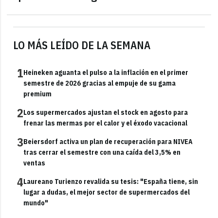
LO MÁS LEÍDO DE LA SEMANA
1
Heineken aguanta el pulso a la inflación en el primer
semestre de 2026 gracias al empuje de su gama
premium
2
Los supermercados ajustan el stock en agosto para
frenar las mermas por el calor y el éxodo vacacional
3
Beiersdorf activa un plan de recuperación para NIVEA
tras cerrar el semestre con una caída del 3,5% en
ventas
4
Laureano Turienzo revalida su tesis: "España tiene, sin
lugar a dudas, el mejor sector de supermercados del
mundo"