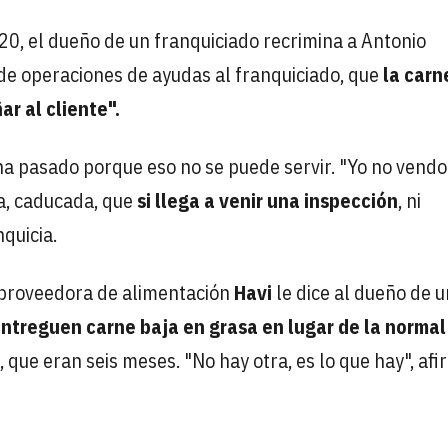
0, el dueño de un franquiciado recrimina a Antonio
de operaciones de ayudas al franquiciado, que
la carn
r al cliente".
ha pasado porque eso no se puede servir. "Yo no vendo
sa, caducada, que
si llega a venir una inspección
, ni
nquicia.
 proveedora de alimentación
Havi
le dice al dueño de u
ntreguen carne baja en grasa en lugar de la normal
 que eran seis meses. "No hay otra, es lo que hay", afi