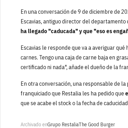
En una conversación de 9 de diciembre de 202
Escavias, antiguo director del departamento 
ha llegado "caducada" y que "eso es engaña
Escavias le responde que va a averiguar qué 
carnes. Tengo una caja de carne baja en gra
certificado ni nada", añade el dueño de la fra
En otra conversación, una responsable de la
franquiciado que Restalia les ha pedido que
e
que se acabe el stock o la fecha de caducidad,
Archivado en
Grupo Restalia
The Good Burger