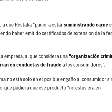
cia que Restalia "pudiera estar
suministrando carne c
diendo haber emitido certificados de extensión de la fe
la empresa, al que considera una
"organización crimi
rran en conductas de fraude
a los consumidores".
ema no está solo en el posible engaño al consumidor si
orque pudiera que ese producto "no estuviera en