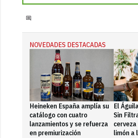
NOVEDADES DESTACADAS
Heineken España amplía su
El Águil
catálogo con cuatro
Sin Filt
lanzamientos y se refuerza
cerveza
en premiurización
limón a 