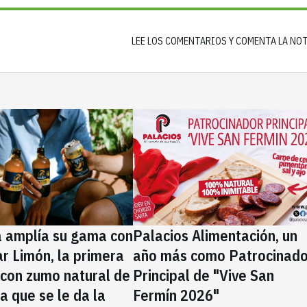
LEE LOS COMENTARIOS Y COMENTA LA NO
a amplía su gama con
Palacios Alimentación, un
rar Limón, la primera
año más como Patrocinado
 con zumo natural de
Principal de "Vive San
la que se le da la
Fermín 2026"