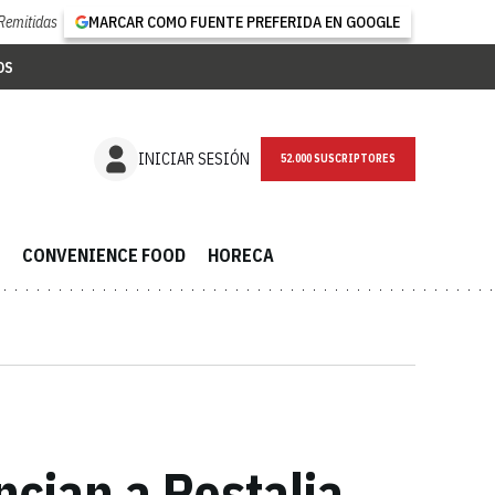
Remitidas
MARCAR COMO FUENTE PREFERIDA EN GOOGLE
OS
NEWSLETTER
INICIAR SESIÓN
CONVENIENCE FOOD
HORECA
cian a Restalia