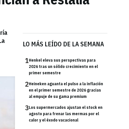
ría
La
LO MÁS LEÍDO DE LA SEMANA
1
Henkel eleva sus perspectivas para
2026 tras un sólido crecimiento en el
primer semestre
2
Heineken aguanta el pulso a la inflación
en el primer semestre de 2026 gracias
al empuje de su gama premium
3
Los supermercados ajustan el stock en
agosto para frenar las mermas por el
calor y el éxodo vacacional