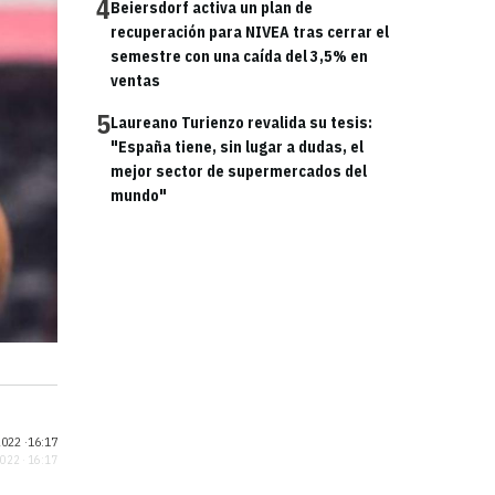
4
Beiersdorf activa un plan de
recuperación para NIVEA tras cerrar el
semestre con una caída del 3,5% en
ventas
5
Laureano Turienzo revalida su tesis:
"España tiene, sin lugar a dudas, el
mejor sector de supermercados del
mundo"
022 ·
16:17
2022 · 16:17