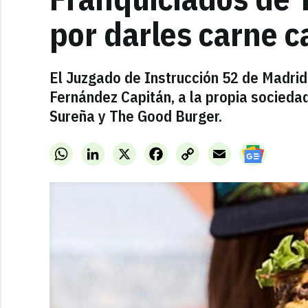
por darles carne 
El Juzgado de Instrucción 52 de Madrid
Fernández Capitán, a la propia sociedad
Sureña y The Good Burger.
WhatsApp
LinkedIn
X
Facebook
Copy
Email
Link