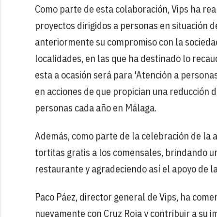
Como parte de esta colaboración, Vips ha re
proyectos dirigidos a personas en situación 
anteriormente su compromiso con la sociedad
localidades, en las que ha destinado lo recau
esta a ocasión será para 'Atención a persona
en acciones de que propician una reducción d
personas cada año en Málaga.
Además, como parte de la celebración de la a
tortitas gratis a los comensales, brindando un
restaurante y agradeciendo así el apoyo de l
Paco Páez, director general de Vips, ha com
nuevamente con Cruz Roja y contribuir a su i