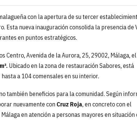
malagueña con la apertura de su tercer establecimien
o. Esta nueva inauguración consolida la presencia de 
urantes en puntos estratégicos.
ios Centro, Avenida de la Aurora, 25, 29002, Málaga, e
m².
Ubicado en la zona de restauración Sabores, está
 hasta a 104 comensales en su interior.
 sino también beneficios para la comunidad. Según info
aborar nuevamente con
Cruz Roja
, en concreto con el
n Málaga en atención a personas mayores en situación