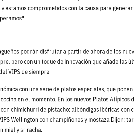
al y estamos comprometidos con la causa para generar
operamos".
agueños podrán disfrutar a partir de ahora de los nue
mpre, pero con un toque de innovación que añade las ú
del VIPS de siempre.
onómica con una serie de platos especiales, que ponen
 cocina en el momento. En los nuevos Platos Atípicos 
con chimichurri de pistacho; albóndigas ibéricas con c
 VIPS Wellington con champiñones y mostaza Dijon; tar
n miel y sriracha.