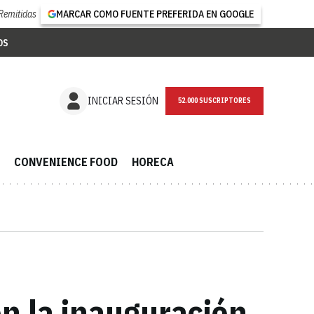
Remitidas
MARCAR COMO FUENTE PREFERIDA EN GOOGLE
OS
NEWSLETTER
INICIAR SESIÓN
CONVENIENCE FOOD
HORECA
n la inauguración