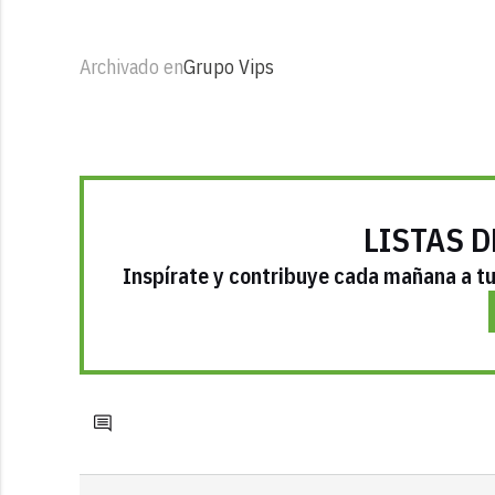
Archivado en
Grupo Vips
LISTAS D
Inspírate y contribuye cada mañana a tu 