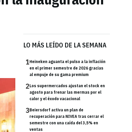
LO MÁS LEÍDO DE LA SEMANA
1
Heineken aguanta el pulso a la inflación
en el primer semestre de 2026 gracias
al empuje de su gama premium
2
Los supermercados ajustan el stock en
agosto para frenar las mermas por el
calor y el éxodo vacacional
3
Beiersdorf activa un plan de
recuperación para NIVEA tras cerrar el
semestre con una caída del 3,5% en
ventas