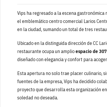
Vips ha regresado a la escena gastronómica 
el emblemático centro comercial Larios Centr
en la ciudad, sumando un total de tres resta
Ubicado en la distinguida dirección de CC Lar
restaurante ocupa un amplio
espacio de 307
diseñado con elegancia y confort para acoger
Esta apertura no solo trae placer culinario,
fuentes de la empresa, Vips ha decidido col
proyecto que desarrolla esta organización e
soledad no deseada.