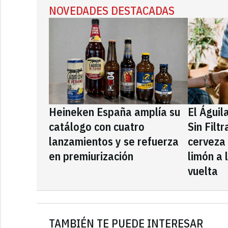
NOVEDADES DESTACADAS
Heineken España amplía su
El Águil
catálogo con cuatro
Sin Filt
lanzamientos y se refuerza
cerveza
en premiurización
limón a 
vuelta
TAMBIÉN TE PUEDE INTERESAR