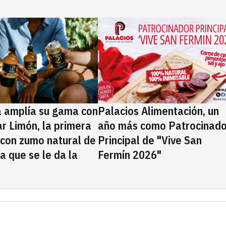
a amplía su gama con
Palacios Alimentación, un
rar Limón, la primera
año más como Patrocinado
 con zumo natural de
Principal de "Vive San
la que se le da la
Fermín 2026"