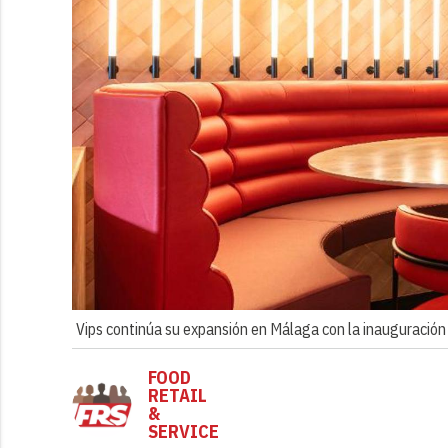
Vips continúa su expansión en Málaga con la inauguración
FOOD
RETAIL
&
SERVICE