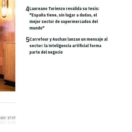
4
Laureano Turienzo revalida su tesis:
"España tiene, sin lugar a dudas, el
mejor sector de supermercados del
mundo"
5
Carrefour y Auchan lanzan un mensaje al
sector: la inteligencia artificial forma
parte del negocio
023 ·
17:37
2023 · 17:37