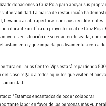
alizado donaciones a Cruz Roja para apoyar sus progra
de vulnerabilidad. La marca de restauración ha demost
, llevando a cabo aperturas con causa en diferentes
dado durante un día a un proyecto local de Cruz Roja. 
s mayores en situación de soledad no deseada', que co
el aislamiento y que impacta positivamente a cerca d
pertura en Larios Centro, Vips estará repartiendo 500
 delicioso regalo a todos aquellos que visiten el nuevo
a comunidad.
entado: "Estamos encantados de poder colaborar
mportante labor en favor de las personas más vulnera