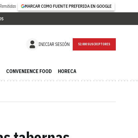
Remitidas
MARCAR COMO FUENTE PREFERIDA EN GOOGLE
OS
NEWSLETTER
INICIAR SESIÓN
CONVENIENCE FOOD
HORECA
as tabernas