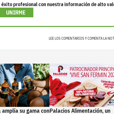
éxito profesional con nuestra información de alto val
UNIRME
LEE LOS COMENTARIOS Y COMENTA LA NO
a amplía su gama con
Palacios Alimentación, un