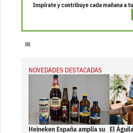
Inspírate y contribuye cada mañana a tu 
NOVEDADES DESTACADAS
Heineken España amplía su
El Águil