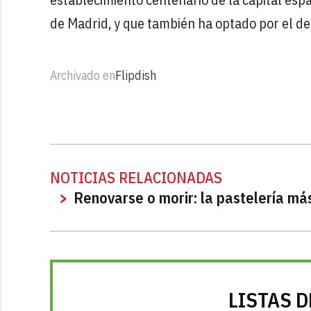
de Madrid, y que también ha optado por el de
Archivado en
Flipdish
NOTICIAS RELACIONADAS
Renovarse o morir: la pastelería má
LISTAS D