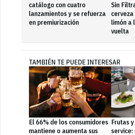
catálogo con cuatro
Sin Filt
lanzamientos y se refuerza
cerveza
en premiurización
limón a 
vuelta
TAMBIÉN TE PUEDE INTERESAR
El 66% de los consumidores
Frutas y
mantiene o aumenta sus
service: