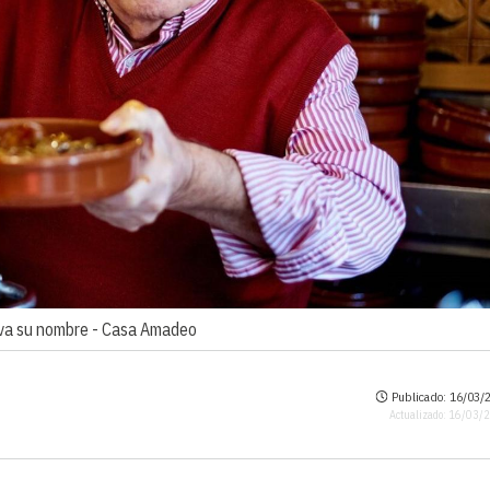
va su nombre -
Casa Amadeo
Publicado: 16/03/2
Actualizado: 16/03/