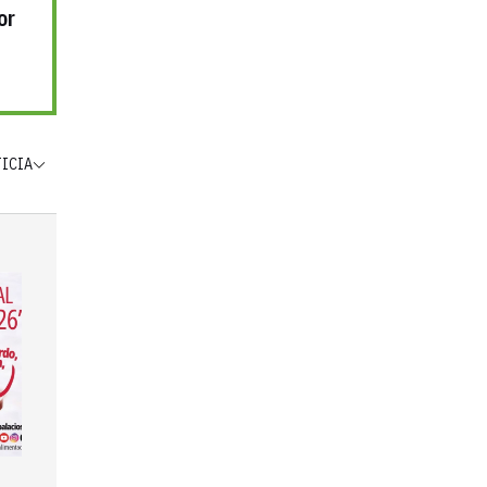
or
TICIA