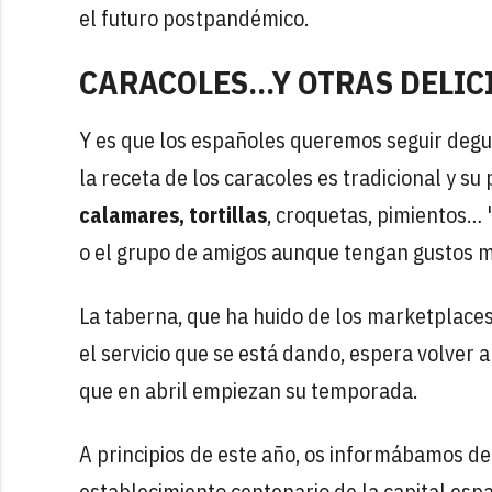
el futuro postpandémico.
CARACOLES...Y OTRAS DELIC
Y es que los españoles queremos seguir degus
la receta de los caracoles es tradicional y s
calamares, tortillas
, croquetas, pimientos… 
o el grupo de amigos aunque tengan gustos m
La taberna, que ha huido de los marketplaces
el servicio que se está dando, espera volver a 
que en abril empiezan su temporada.
A principios de este año, os informábamos de 
establecimiento centenario de la capital esp