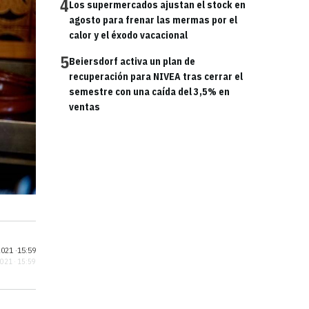
4
Los supermercados ajustan el stock en
agosto para frenar las mermas por el
calor y el éxodo vacacional
5
Beiersdorf activa un plan de
recuperación para NIVEA tras cerrar el
semestre con una caída del 3,5% en
ventas
021 ·
15:59
2021 · 15:59