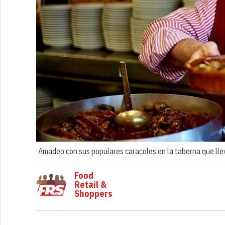
Amadeo con sus populares caracoles en la taberna que lle
Food
Retail &
Shoppers