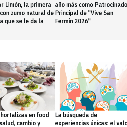
rar Limón, la primera
año más como Patrocinado
 con zumo natural de
Principal de "Vive San
la que se le da la
Fermín 2026"
 hortalizas en food
La búsqueda de
 salud, cambio y
experiencias únicas: el val