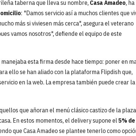
rileña taberna que lleva su nombre,
Casa Amadeo
, ha
omicilio
: "Damos servicio así a muchos clientes que v
 mucho más si viviesen más cerca", asegura el veterano
pues vamos nosotros", defiende el equipo de este
ue manejaba esta firma desde hace tiempo: poner en m
ara ello se han aliado con la plataforma Flipdish que,
servicio en la web. La empresa también puede crear la
 aquellos que añoran el menú clásico castizo de la plaza
casa. En estos momentos, el delivery supone el
5% de
ciendo que Casa Amadeo se plantee tenerlo como opció