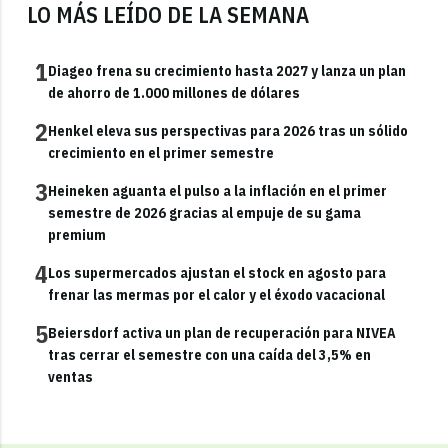
LO MÁS LEÍDO DE LA SEMANA
1
Diageo frena su crecimiento hasta 2027 y lanza un plan
de ahorro de 1.000 millones de dólares
2
Henkel eleva sus perspectivas para 2026 tras un sólido
crecimiento en el primer semestre
3
Heineken aguanta el pulso a la inflación en el primer
semestre de 2026 gracias al empuje de su gama
premium
4
Los supermercados ajustan el stock en agosto para
frenar las mermas por el calor y el éxodo vacacional
5
Beiersdorf activa un plan de recuperación para NIVEA
tras cerrar el semestre con una caída del 3,5% en
ventas