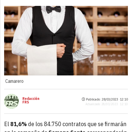
Camarero
Redacción
Publicado: 28/03/2023 ·
12:10
FRS
Actualizado: 28/03/2023 · 12:10
El
81,6%
de los 84.750 contratos que se firmarán