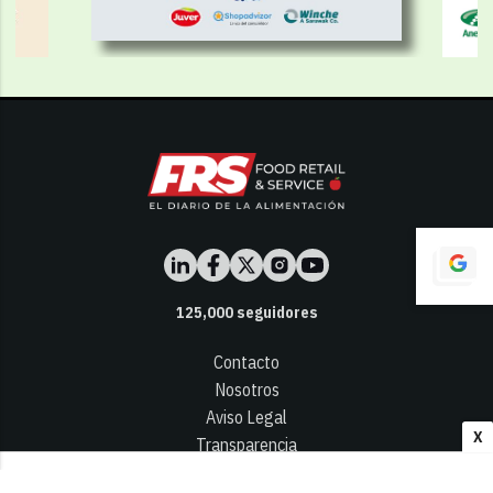
125,000
seguidores
Contacto
Nosotros
Aviso Legal
X
Transparencia
Términos y Condiciones