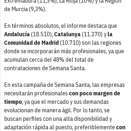
Extremadura (11,3%), La Rioja (10%) y la Región
de Murcia (9,3%).
En términos absolutos, el informe destaca que
Andalucía
(18.510),
Catalunya
(11.370) y
la
Comunidad de Madrid
(10.710) son las regiones
donde se incorporarán más profesionales, ya que
acumulan cerca del 48% del total de
contrataciones de Semana Santa.
En esta campaña de Semana Santa, las empresas
necesitarán profesionales
con poco margen de
tiempo
, ya que el mercado y sus demandas
evolucionan de manera ágil. Por lo tanto, se
buscan perfiles con una alta disponibilidad y
adaptación rápida al puesto, preferiblemente
con