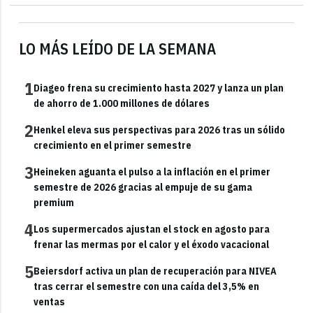
LO MÁS LEÍDO DE LA SEMANA
1
Diageo frena su crecimiento hasta 2027 y lanza un plan
de ahorro de 1.000 millones de dólares
2
Henkel eleva sus perspectivas para 2026 tras un sólido
crecimiento en el primer semestre
3
Heineken aguanta el pulso a la inflación en el primer
semestre de 2026 gracias al empuje de su gama
premium
4
Los supermercados ajustan el stock en agosto para
frenar las mermas por el calor y el éxodo vacacional
5
Beiersdorf activa un plan de recuperación para NIVEA
tras cerrar el semestre con una caída del 3,5% en
ventas