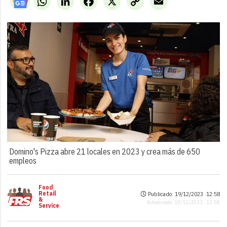
Link
Domino's Pizza abre 21 locales en 2023 y crea más de 650
empleos
Food
Retail
Publicado: 19/12/2023 ·
12:58
&
Actualizado: 19/12/2023 · 12:58
Service