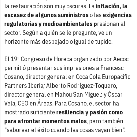
la restauración son muy oscuras. La
inflación, la
escasez de algunos suministros
o las
exigencias
regulatorias y medioambientales p
resionan al
sector. Según a quién se le pregunte, ve un
horizonte más despejado o igual de tupido.
El 19º Congreso de Horeca organizado por Aecoc
permitió presentar sus impresiones a Francesc
Cosano, director general en Coca Cola Europacific
Partners Iberia
;
Alberto Rodríguez-Toquero,
director general en Mahou San Miguel; y Óscar
Vela, CEO en Áreas. Para Cosano, el sector ha
mostrado suficiente
resiliencia y pasión como
para afrontar momentos malos
, pero también
"saborear el éxito cuando las cosas vayan bien".