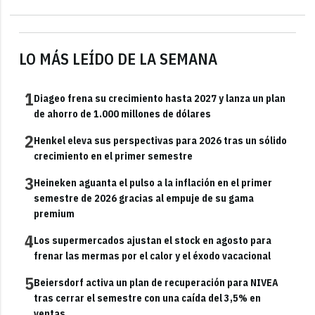
LO MÁS LEÍDO DE LA SEMANA
1
Diageo frena su crecimiento hasta 2027 y lanza un plan
de ahorro de 1.000 millones de dólares
2
Henkel eleva sus perspectivas para 2026 tras un sólido
crecimiento en el primer semestre
3
Heineken aguanta el pulso a la inflación en el primer
semestre de 2026 gracias al empuje de su gama
premium
4
Los supermercados ajustan el stock en agosto para
frenar las mermas por el calor y el éxodo vacacional
5
Beiersdorf activa un plan de recuperación para NIVEA
tras cerrar el semestre con una caída del 3,5% en
ventas