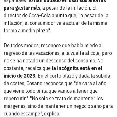
españoles n
o han dudado en usar sus ahorros
para gastar más
, a pesar de la inflación. El
director de Coca-Cola apunta que, "a pesar de la
inflación, el consumidor va a actuar de la misma
forma a medio plazo".
De todos modos, reconoce que había miedo al
regreso de las vacaciones, a la vuelta al cole, pero
no se ha notado un descenso del consumo. No
obstante, recalca que
la incógnita está en el
inicio de 2023.
En el corto plazo y dada la subida
de costes, Cosano reconoce que "de cara al año
que viene todo pinta que vamos a tener que
repercutir". "No solo se trata de mantener los
márgenes, sino de mantener un negocio sano para
cuando escampe", explica.