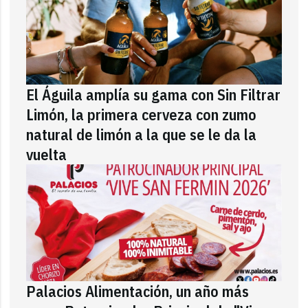
El Águila amplía su gama con Sin Filtrar
Limón, la primera cerveza con zumo
natural de limón a la que se le da la
vuelta
Palacios Alimentación, un año más