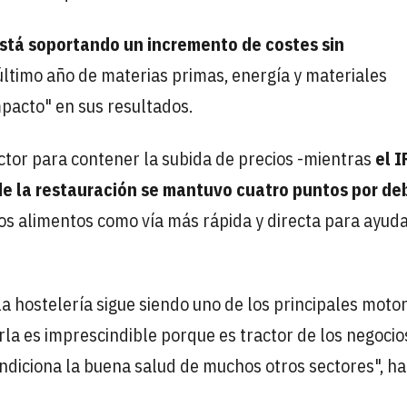
está soportando un incremento de costes sin
 último año de materias primas, energía y materiales
pacto" en sus resultados.
ctor para contener la subida de precios -mientras
el 
 de la restauración se mantuvo cuatro puntos por de
 los alimentos como vía más rápida y directa para ayuda
la hostelería sigue siendo uno de los principales moto
rla es imprescindible porque es tractor de los negocio
ndiciona la buena salud de muchos otros sectores", ha