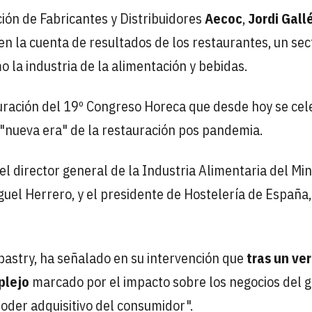
ción de Fabricantes y Distribuidores
Aecoc
,
Jordi Gall
en la cuenta de resultados de los restaurantes, un sec
 la industria de la alimentación y bebidas.
guración del 19º Congreso Horeca que desde hoy se cel
 "nueva era" de la restauración pos pandemia.
l director general de la Industria Alimentaria del Min
guel Herrero, y el presidente de Hostelería de España,
pastry, ha señalado en su intervención que
tras un ve
plejo
marcado por el impacto sobre los negocios del 
poder adquisitivo del consumidor".