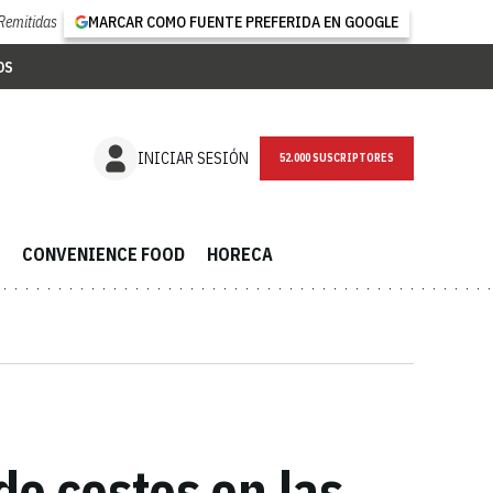
Remitidas
MARCAR COMO FUENTE PREFERIDA EN GOOGLE
OS
NEWSLETTER
INICIAR SESIÓN
CONVENIENCE FOOD
HORECA
de costes en las