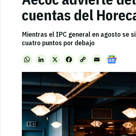
cuentas del Horec
Mientras el IPC general en agosto se si
cuatro puntos por debajo
WhatsApp
LinkedIn
X
Facebook
Copy
Email
Link