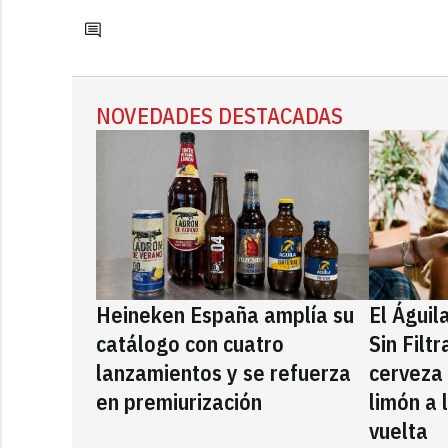
NOVEDADES DESTACADAS
Heineken España amplía su
El Águil
catálogo con cuatro
Sin Filt
lanzamientos y se refuerza
cerveza
en premiurización
limón a 
vuelta