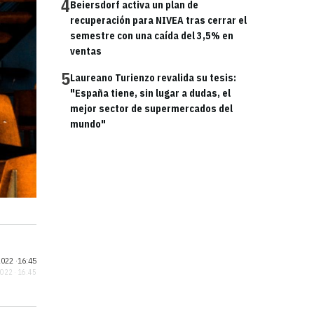
4
Beiersdorf activa un plan de
recuperación para NIVEA tras cerrar el
semestre con una caída del 3,5% en
ventas
5
Laureano Turienzo revalida su tesis:
"España tiene, sin lugar a dudas, el
mejor sector de supermercados del
mundo"
022 ·
16:45
2022 · 16:45