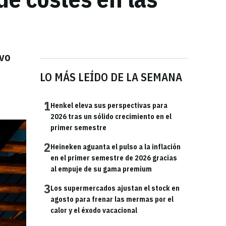
uvo
LO MÁS LEÍDO DE LA SEMANA
1
Henkel eleva sus perspectivas para
2026 tras un sólido crecimiento en el
primer semestre
2
Heineken aguanta el pulso a la inflación
en el primer semestre de 2026 gracias
al empuje de su gama premium
3
Los supermercados ajustan el stock en
agosto para frenar las mermas por el
calor y el éxodo vacacional