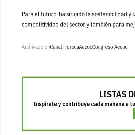
Para el futuro, ha situado la sostenibilidad y
competitividad del sector y también para mej
Archivado en
Canal Horeca
Aecoc
Congreso Aecoc
LISTAS D
Inspírate y contribuye cada mañana a tu 