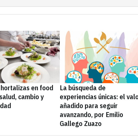
 hortalizas en food
La búsqueda de
 salud, cambio y
experiencias únicas: el val
idad
añadido para seguir
avanzando, por Emilio
Gallego Zuazo