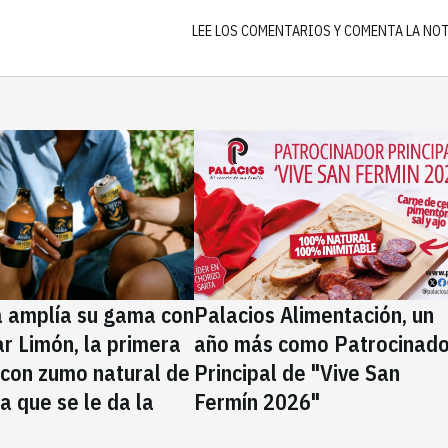
LEE LOS COMENTARIOS Y COMENTA LA NO
a amplía su gama con
Palacios Alimentación, un
rar Limón, la primera
año más como Patrocinado
 con zumo natural de
Principal de "Vive San
la que se le da la
Fermín 2026"