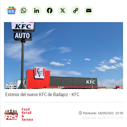
WhatsApp
LinkedIn
Facebook
X
Copy
Email
Link
Exterior del nuevo KFC de Badajoz -
KFC
Food
Retail
Publicado: 14/09/2021 ·
13:00
&
Actualizado: 14/09/2021 · 13:00
Service