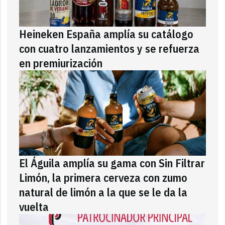
Heineken España amplía su catálogo
con cuatro lanzamientos y se refuerza
en premiurización
El Águila amplía su gama con Sin Filtrar
Limón, la primera cerveza con zumo
natural de limón a la que se le da la
vuelta