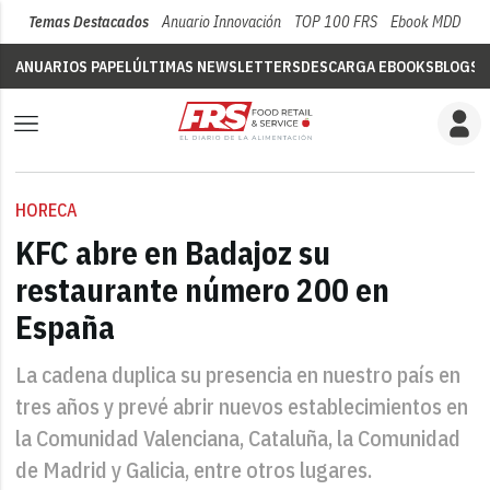
Temas Destacados
Anuario Innovación
TOP 100 FRS
Ebook MDD
Su
ANUARIOS PAPEL
ÚLTIMAS NEWSLETTERS
DESCARGA EBOOKS
BLOGS
V
HORECA
KFC abre en Badajoz su
restaurante número 200 en
España
La cadena duplica su presencia en nuestro país en
tres años y prevé abrir nuevos establecimientos en
la Comunidad Valenciana, Cataluña, la Comunidad
de Madrid y Galicia, entre otros lugares.