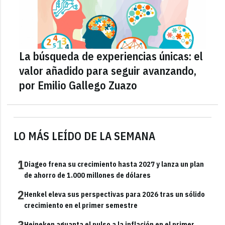
La búsqueda de experiencias únicas: el
valor añadido para seguir avanzando,
por Emilio Gallego Zuazo
LO MÁS LEÍDO DE LA SEMANA
1
Diageo frena su crecimiento hasta 2027 y lanza un plan
de ahorro de 1.000 millones de dólares
2
Henkel eleva sus perspectivas para 2026 tras un sólido
crecimiento en el primer semestre
3
Heineken aguanta el pulso a la inflación en el primer