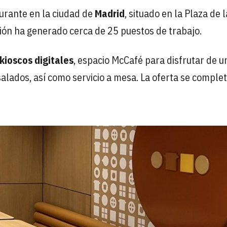
urante en la ciudad de
Madrid
, situado en la Plaza de l
ión ha generado cerca de 25 puestos de trabajo.
 kioscos digitales
, espacio McCafé para disfrutar de u
alados, así como servicio a mesa. La oferta se comple