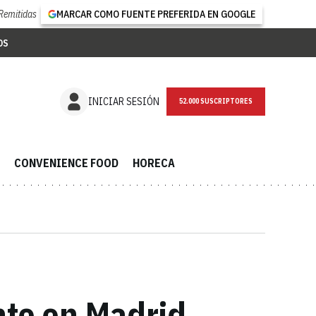
Remitidas
MARCAR COMO FUENTE PREFERIDA EN GOOGLE
OS
NEWSLETTER
INICIAR SESIÓN
CONVENIENCE FOOD
HORECA
nte en Madrid