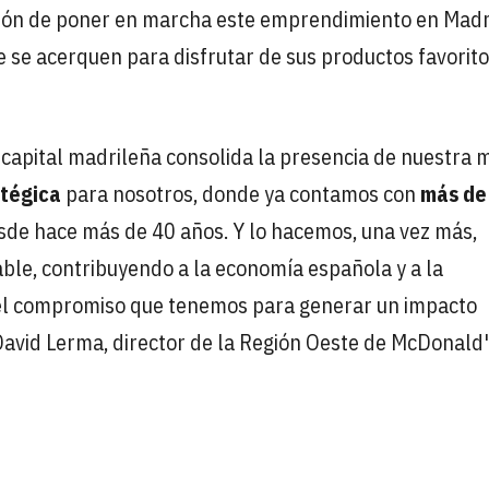
usión de poner en marcha este emprendimiento en Madr
e se acerquen para disfrutar de sus productos favorit
 capital madrileña consolida la presencia de nuestra 
atégica
para nosotros, donde ya contamos con
más de
de hace más de 40 años. Y lo hacemos, una vez más,
ble, contribuyendo a la economía española y a la
del compromiso que tenemos para generar un impacto
 David Lerma, director de la Región Oeste de McDonald