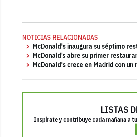
NOTICIAS RELACIONADAS
McDonald's inaugura su séptimo res
McDonald’s abre su primer restaura
McDonald's crece en Madrid con un n
LISTAS D
Inspírate y contribuye cada mañana a tu 