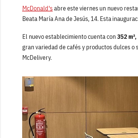
McDonald's
abre este viernes un nuevo resta
Beata María Ana de Jesús, 14. Esta inaugurac
El nuevo establecimiento cuenta con
352 m²,
gran variedad de cafés y productos dulces o s
McDelivery.