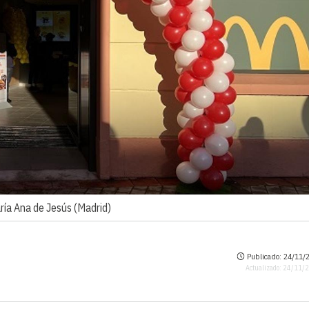
ría Ana de Jesús (Madrid)
Publicado: 24/11/2
Actualizado: 24/11/