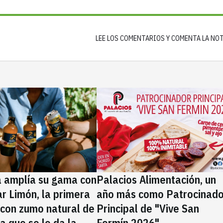
LEE LOS COMENTARIOS Y COMENTA LA NO
a amplía su gama con
Palacios Alimentación, un
rar Limón, la primera
año más como Patrocinado
 con zumo natural de
Principal de "Vive San
la que se le da la
Fermín 2026"