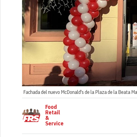
Fachada del nuevo McDonald's de la Plaza de la Beata Ma
Food
Retail
&
Service