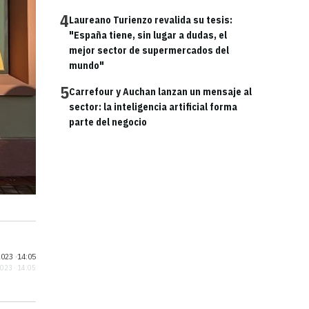
4
Laureano Turienzo revalida su tesis:
"España tiene, sin lugar a dudas, el
mejor sector de supermercados del
mundo"
5
Carrefour y Auchan lanzan un mensaje al
sector: la inteligencia artificial forma
parte del negocio
023 ·
14:05
2023 · 14:05