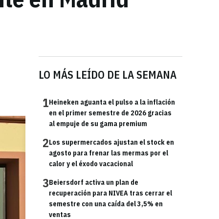
LO MÁS LEÍDO DE LA SEMANA
1
Heineken aguanta el pulso a la inflación
en el primer semestre de 2026 gracias
al empuje de su gama premium
2
Los supermercados ajustan el stock en
agosto para frenar las mermas por el
calor y el éxodo vacacional
3
Beiersdorf activa un plan de
recuperación para NIVEA tras cerrar el
semestre con una caída del 3,5% en
ventas