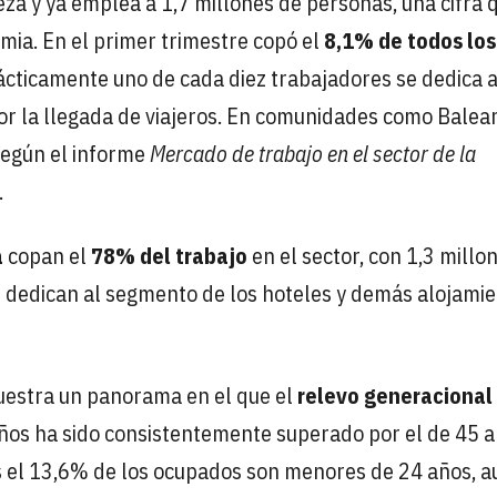
za y ya emplea a 1,7 millones de personas, una cifra 
mia. En el primer trimestre
copó el
8,1% de todos los
ácticamente uno de cada diez trabajadores se dedica a
or la llegada de viajeros. En comunidades como Balear
 según el informe
Mercado de trabajo en el sector de la
.
a
copan el
78% del trabajo
en el sector, con 1,3 millo
 dedican al segmento de los hoteles y demás alojami
uestra un panorama en el que el
relevo generacional
años ha sido consistentemente superado por el de 45 a
as el 13,6% de los ocupados son menores de 24 años, 