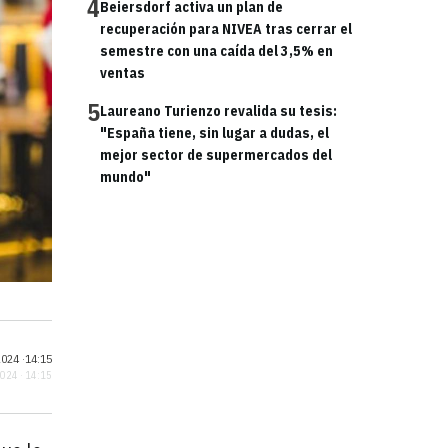
4
Beiersdorf activa un plan de
recuperación para NIVEA tras cerrar el
semestre con una caída del 3,5% en
ventas
5
Laureano Turienzo revalida su tesis:
"España tiene, sin lugar a dudas, el
mejor sector de supermercados del
mundo"
024 ·
14:15
2024 · 14:15