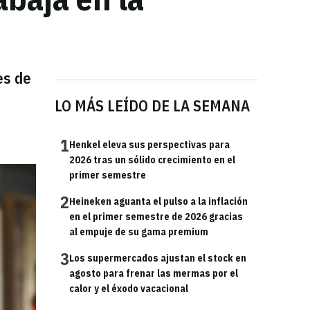
es de
LO MÁS LEÍDO DE LA SEMANA
1
Henkel eleva sus perspectivas para
2026 tras un sólido crecimiento en el
primer semestre
2
Heineken aguanta el pulso a la inflación
en el primer semestre de 2026 gracias
al empuje de su gama premium
3
Los supermercados ajustan el stock en
agosto para frenar las mermas por el
calor y el éxodo vacacional