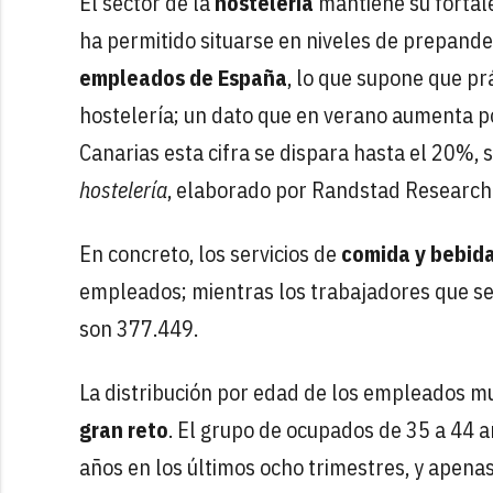
El sector de la
hostelería
mantiene su fortale
ha permitido situarse en niveles de prepande
empleados de España
, lo que supone que pr
hostelería; un dato que en verano aumenta p
Canarias esta cifra se dispara hasta el 20%,
hostelería
, elaborado por Randstad Research
En concreto, los servicios de
comida y bebid
empleados; mientras los trabajadores que se
son 377.449.
La distribución por edad de los empleados m
gran reto
. El grupo de ocupados de 35 a 44 
años en los últimos ocho trimestres, y apen