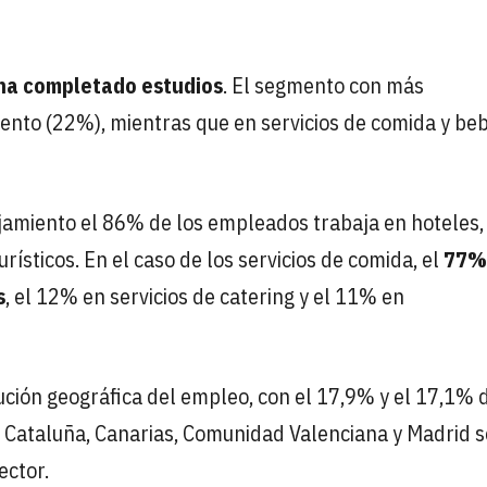
 ha completado estudios
. El segmento con más
amiento (22%), mientras que en servicios de comida y be
lojamiento el 86% de los empleados trabaja en hoteles,
ísticos. En el caso de los servicios de comida, el
77%
s
, el 12% en servicios de catering y el 11% en
ución geográfica del empleo, con el 17,9% y el 17,1% 
 Cataluña, Canarias, Comunidad Valenciana y Madrid s
ector.