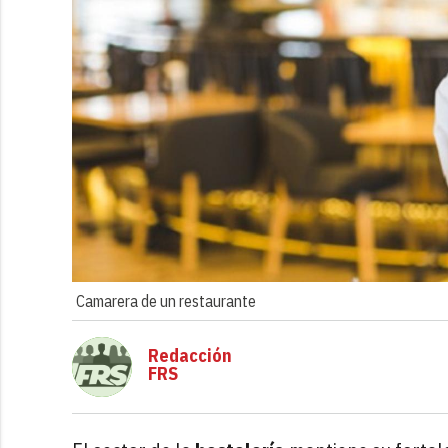
Camarera de un restaurante
Redacción
FRS