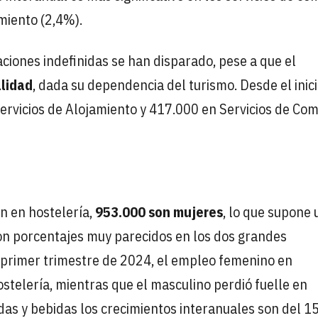
miento (2,4%).
taciones indefinidas se han disparado, pese a que el
lidad
, dada su dependencia del turismo. Desde el inic
ervicios de Alojamiento y 417.000 en Servicios de Com
n en hostelería,
953.000 son mujeres
, lo que supone 
on porcentajes muy parecidos en los dos grandes
l primer trimestre de 2024, el empleo femenino en
ostelería, mientras que el masculino perdió fuelle en
das y bebidas los crecimientos interanuales son del 