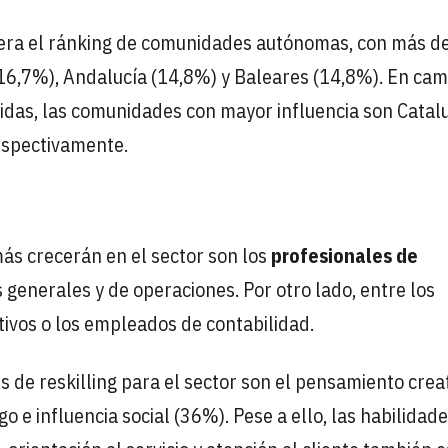
dera el ránking de comunidades autónomas, con más d
16,7%), Andalucía (14,8%) y Baleares (14,8%). En cam
idas, las comunidades con mayor influencia son Catal
espectivamente.
más crecerán en el sector son los
profesionales de
s generales y de operaciones. Por otro lado, entre los
tivos o los empleados de contabilidad.
es de reskilling para el sector son el pensamiento crea
 e influencia social (36%). Pese a ello, las habilidad