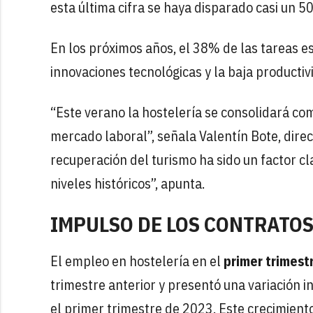
esta última cifra se haya disparado casi un 5
En los próximos años, el 38% de las tareas e
innovaciones tecnológicas y la baja productiv
“Este verano la hostelería se consolidará co
mercado laboral”, señala Valentín Bote, dire
recuperación del turismo ha sido un factor cl
niveles históricos”, apunta.
IMPULSO DE LOS CONTRATOS
El empleo en hostelería en el
primer trimest
trimestre anterior y presentó una variación
el primer trimestre de 2023. Este crecimiento