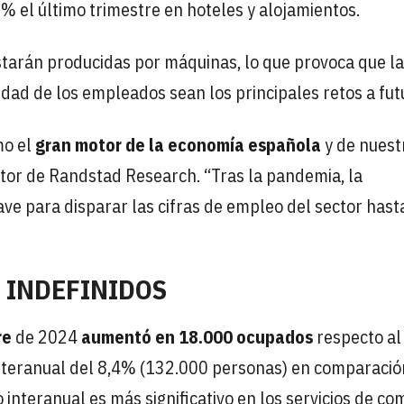
0% el último trimestre en hoteles y alojamientos.
starán producidas por máquinas, lo que provoca que l
idad de los empleados sean los principales retos a fut
mo el
gran motor de la economía española
y de nuest
ctor de Randstad Research. “Tras la pandemia, la
ave para disparar las cifras de empleo del sector hast
 INDEFINIDOS
re
de 2024
aumentó en 18.000 ocupados
respecto al
 interanual del 8,4% (132.000 personas) en comparació
 interanual es más significativo en los servicios de co