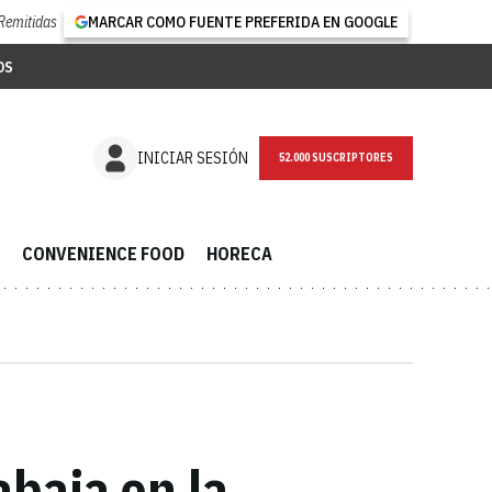
Remitidas
MARCAR COMO FUENTE PREFERIDA EN GOOGLE
OS
NEWSLETTER
INICIAR SESIÓN
CONVENIENCE FOOD
HORECA
baja en la