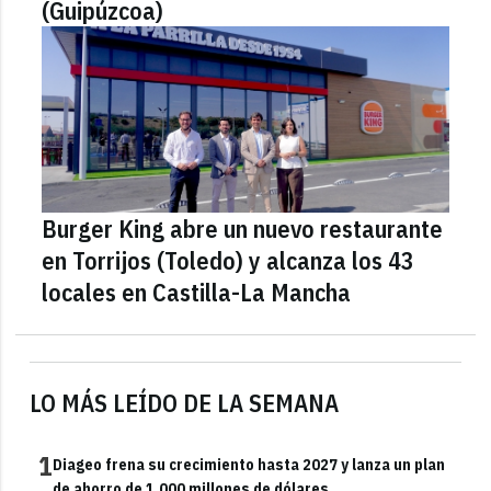
(Guipúzcoa)
Burger King abre un nuevo restaurante
en Torrijos (Toledo) y alcanza los 43
locales en Castilla-La Mancha
LO MÁS LEÍDO DE LA SEMANA
1
Diageo frena su crecimiento hasta 2027 y lanza un plan
de ahorro de 1.000 millones de dólares