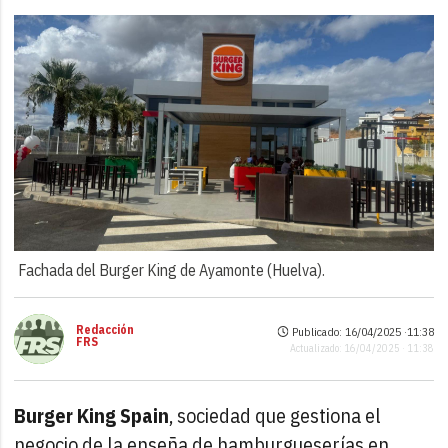
Fachada del Burger King de Ayamonte (Huelva).
Redacción
Publicado: 16/04/2025 ·
11:38
FRS
Actualizado: 16/04/2025 · 11:38
Burger King Spain
, sociedad que gestiona el
negocio de la enseña de hamburgueserías en