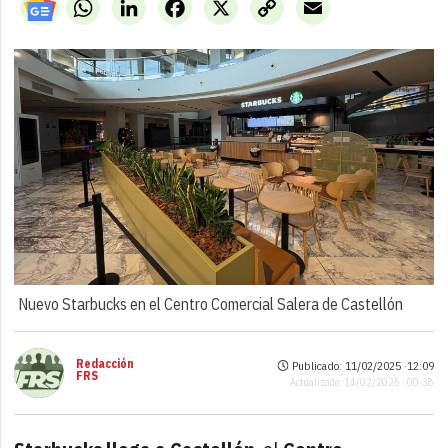
WhatsApp
LinkedIn
Facebook
X
Copy
Email
Link
Nuevo Starbucks en el Centro Comercial Salera de Castellón
Redacción
Publicado: 11/02/2025 ·
12:09
FRS
Actualizado: 14/02/2025 · 00:38