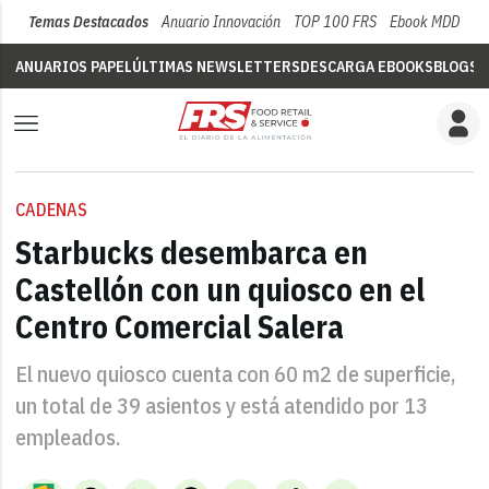
Temas Destacados
Anuario Innovación
TOP 100 FRS
Ebook MDD
Su
ANUARIOS PAPEL
ÚLTIMAS NEWSLETTERS
DESCARGA EBOOKS
BLOGS
V
CADENAS
Starbucks desembarca en
Castellón con un quiosco en el
Centro Comercial Salera
El nuevo quiosco cuenta con 60 m2 de superficie,
un total de 39 asientos y está atendido por 13
empleados.