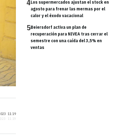
4
Los supermercados ajustan el stock en
agosto para frenar las mermas por el
calor y el éxodo vacacional
5
Beiersdorf activa un plan de
recuperación para NIVEA tras cerrar el
semestre con una caída del 3,5% en
ventas
023 ·
11:19
2023 · 11:19