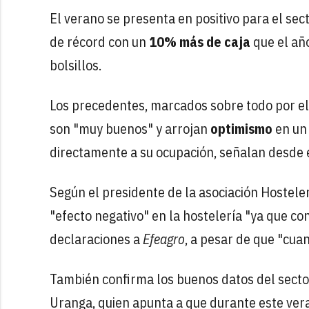
El verano se presenta en positivo para el sec
de récord con un
10% más de caja
que el año
bolsillos.
Los precedentes, marcados sobre todo por el
son "muy buenos" y arrojan
optimismo
en un 
directamente a su ocupación, señalan desde e
Según el presidente de la asociación Hosteler
"efecto negativo" en la hostelería "ya que co
declaraciones a
Efeagro
, a pesar de que "cua
También confirma los buenos datos del secto
Uranga, quien apunta a que durante este ver