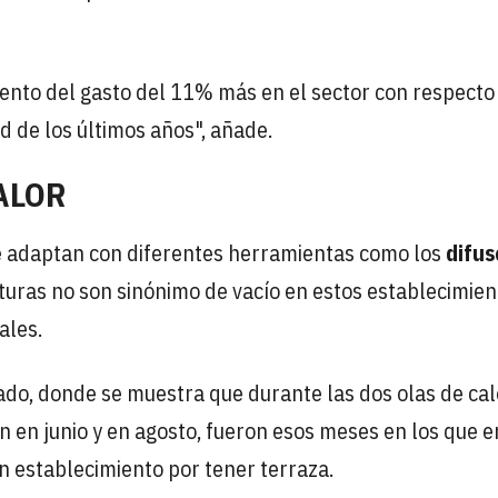
nto del gasto del 11% más en el sector con respecto 
d de los últimos años", añade.
ALOR
 se adaptan con diferentes herramientas como los
difus
aturas no son sinónimo de vacío en estos establecimien
ales.
ado, donde se muestra que durante las dos olas de cal
 en junio y en agosto, fueron esos meses en los que e
n establecimiento por tener terraza.