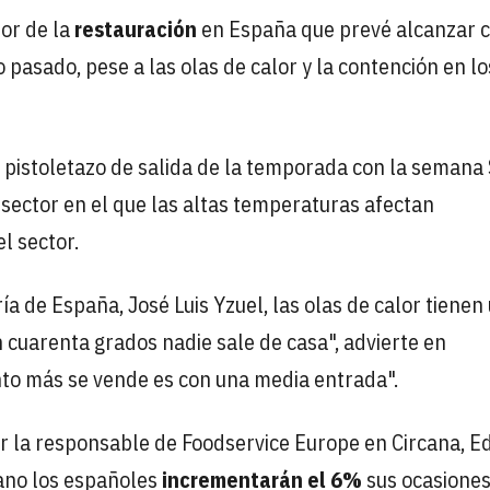
tor de la
restauración
en España que prevé alcanzar c
 pasado, pese a las olas de calor y la contención en lo
 pistoletazo de salida de la temporada con la semana 
sector en el que las altas temperaturas afectan
l sector.
ía de España, José Luis Yzuel, las olas de calor tienen
n cuarenta grados nadie sale de casa", advierte en
nto más se vende es con una media entrada".
r la responsable de Foodservice Europe en Circana, E
ano los españoles
incrementarán el 6%
sus ocasiones