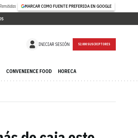
Remitidas
MARCAR COMO FUENTE PREFERIDA EN GOOGLE
OS
NEWSLETTER
INICIAR SESIÓN
CONVENIENCE FOOD
HORECA
ás de caja este