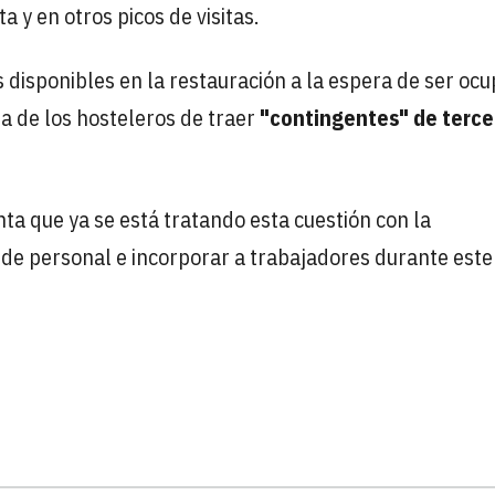
a y en otros picos de visitas.
s disponibles en la restauración a la espera de ser oc
ta de los hosteleros de traer
"contingentes" de terce
ta que ya se está tratando esta cuestión con la
a de personal e incorporar a trabajadores durante este