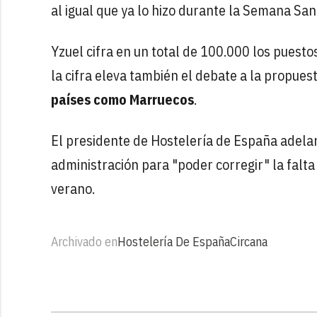
al igual que ya lo hizo durante la Semana Sant
Yzuel cifra en un total de 100.000 los puesto
la cifra eleva también el debate a la propues
países como Marruecos
.
El presidente de Hostelería de España adelan
administración para "poder corregir" la falt
verano.
Archivado en
Hostelería De España
Circana