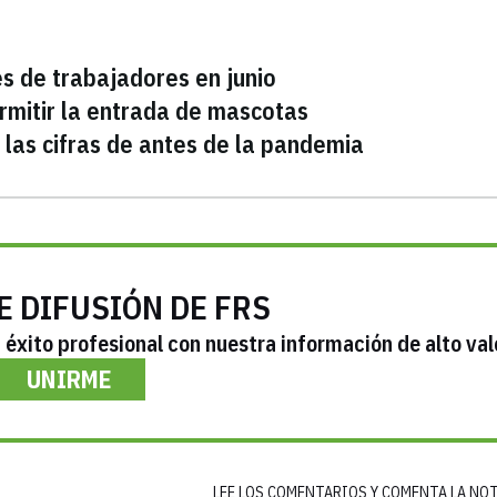
es de trabajadores en junio
rmitir la entrada de mascotas
 las cifras de antes de la pandemia
E DIFUSIÓN DE FRS
éxito profesional con nuestra información de alto val
UNIRME
LEE LOS COMENTARIOS Y COMENTA LA NO