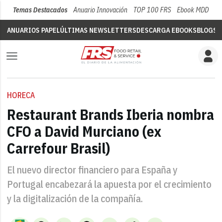
Temas Destacados
Anuario Innovación
TOP 100 FRS
Ebook MDD
Su
ANUARIOS PAPEL
ÚLTIMAS NEWSLETTERS
DESCARGA EBOOKS
BLOGS
V
HORECA
Restaurant Brands Iberia nombra
CFO a David Murciano (ex
Carrefour Brasil)
El nuevo director financiero para España y
Portugal encabezará la apuesta por el crecimiento
y la digitalización de la compañía.