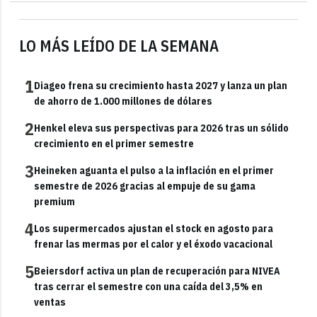
LO MÁS LEÍDO DE LA SEMANA
1
Diageo frena su crecimiento hasta 2027 y lanza un plan
de ahorro de 1.000 millones de dólares
2
Henkel eleva sus perspectivas para 2026 tras un sólido
crecimiento en el primer semestre
3
Heineken aguanta el pulso a la inflación en el primer
semestre de 2026 gracias al empuje de su gama
premium
4
Los supermercados ajustan el stock en agosto para
frenar las mermas por el calor y el éxodo vacacional
5
Beiersdorf activa un plan de recuperación para NIVEA
tras cerrar el semestre con una caída del 3,5% en
ventas