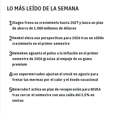
LO MÁS LEÍDO DE LA SEMANA
1
Diageo frena su crecimiento hasta 2027 y lanza un plan
de ahorro de 1.000 millones de dólares
2
Henkel eleva sus perspectivas para 2026 tras un sólido
crecimiento en el primer semestre
3
Heineken aguanta el pulso a la inflación en el primer
semestre de 2026 gracias al empuje de su gama
premium
4
Los supermercados ajustan el stock en agosto para
frenar las mermas por el calor y el éxodo vacacional
5
Beiersdorf activa un plan de recuperación para NIVEA
tras cerrar el semestre con una caída del 3,5% en
ventas