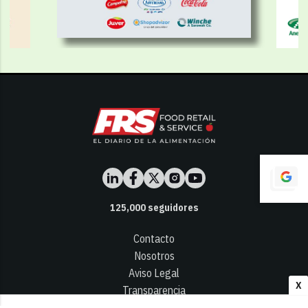
125,000
seguidores
Contacto
Nosotros
Aviso Legal
X
Transparencia
Términos y Condiciones