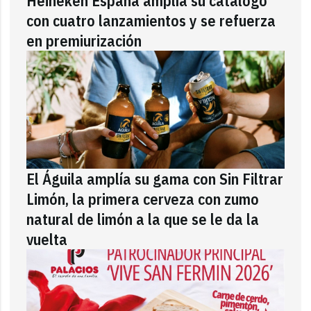
Heineken España amplía su catálogo
con cuatro lanzamientos y se refuerza
en premiurización
El Águila amplía su gama con Sin Filtrar
Limón, la primera cerveza con zumo
natural de limón a la que se le da la
vuelta