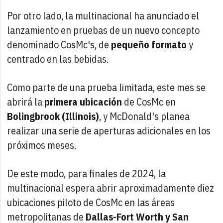
Por otro lado, la multinacional ha anunciado el
lanzamiento en pruebas de un nuevo concepto
denominado CosMc's, de
pequeño formato
y
centrado en las bebidas.
Como parte de una prueba limitada, este mes se
abrirá la
primera ubicación
de CosMc en
Bolingbrook (Illinois)
, y McDonald's planea
realizar una serie de aperturas adicionales en los
próximos meses.
De este modo, para finales de 2024, la
multinacional espera abrir aproximadamente diez
ubicaciones piloto de CosMc en las áreas
metropolitanas de
Dallas-Fort Worth y San