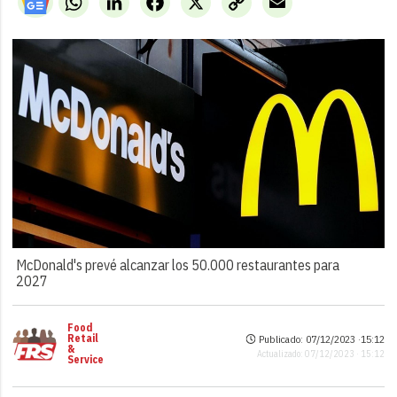
Link
McDonald's prevé alcanzar los 50.000 restaurantes para
2027
Food
Retail
Publicado: 07/12/2023 ·
15:12
&
Actualizado: 07/12/2023 · 15:12
Service