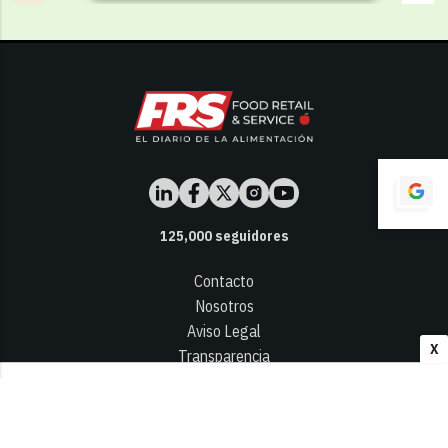
125,000
seguidores
Contacto
Nosotros
Aviso Legal
X
Transparencia
Términos y Condiciones
Privacidad - Cookies