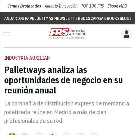
Temas Destacados
Anuario Innovación
TOP 100 FRS
Ebook MDD
Su
ANUARIOS PAPEL
ÚLTIMAS NEWSLETTERS
DESCARGA EBOOKS
BLOGS
V
INDUSTRIA AUXILIAR
Palletways analiza las
oportunidades de negocio en su
reunión anual
La compañía de distribución express de mercancía
paletizada reúne en Madrid a más de cien
profesionales de su red.