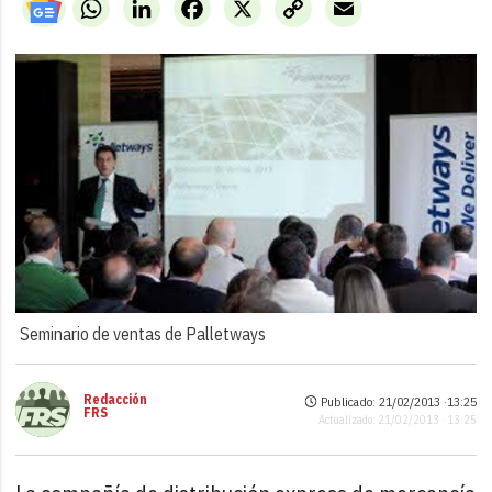
WhatsApp
LinkedIn
Facebook
X
Copy
Email
Link
Seminario de ventas de Palletways
Redacción
Publicado: 21/02/2013 ·
13:25
FRS
Actualizado: 21/02/2013 · 13:25