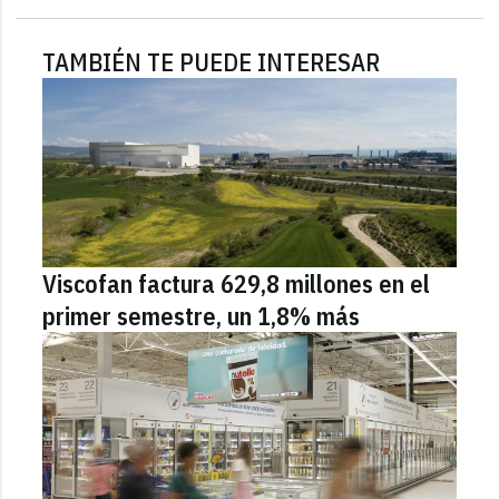
TAMBIÉN TE PUEDE INTERESAR
Viscofan factura 629,8 millones en el
primer semestre, un 1,8% más