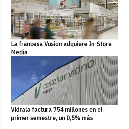
La francesa Vusion adquiere In-Store
Media
Vidrala factura 754 millones en el
primer semestre, un 0,5% más