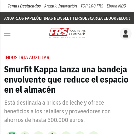
Temas Destacados
Anuario Innovación
TOP 100 FRS
Ebook MDD
Su
ANUARIOS PAPEL
ÚLTIMAS NEWSLETTERS
DESCARGA EBOOKS
BLOGS
V
INDUSTRIA AUXILIAR
Smurfit Kappa lanza una bandeja
envolvente que reduce el espacio
en el almacén
Está destinada a bricks de leche y ofrece
beneficios a los retailers y proveedores con
ahorros de hasta 500.000 euros.