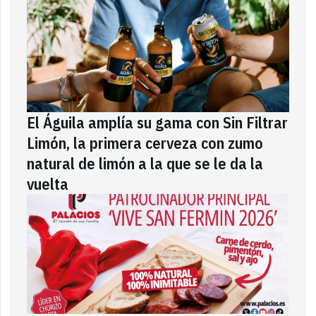
El Águila amplía su gama con Sin Filtrar
Limón, la primera cerveza con zumo
natural de limón a la que se le da la
vuelta