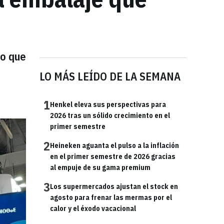
no que
LO MÁS LEÍDO DE LA SEMANA
1
Henkel eleva sus perspectivas para
2026 tras un sólido crecimiento en el
primer semestre
2
Heineken aguanta el pulso a la inflación
en el primer semestre de 2026 gracias
al empuje de su gama premium
3
Los supermercados ajustan el stock en
agosto para frenar las mermas por el
calor y el éxodo vacacional