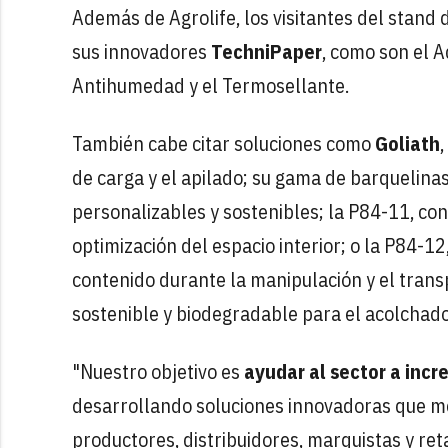
Además de Agrolife, los visitantes del stand 
sus innovadores
TechniPaper
, como son el A
Antihumedad y el Termosellante.
También cabe citar soluciones como
Goliath
de carga y el apilado; su gama de barquelin
personalizables y sostenibles; la P84-11, con
optimización del espacio interior; o la P84-12
contenido durante la manipulación y el tran
sostenible y biodegradable para el acolchado
"Nuestro objetivo es
ayudar al sector a inc
desarrollando soluciones innovadoras que me
productores, distribuidores, marquistas y ret