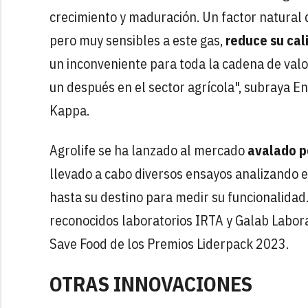
crecimiento y maduración. Un factor natural q
pero muy sensibles a este gas,
reduce su cal
un inconveniente para toda la cadena de valor
un después en el sector agrícola", subraya E
Kappa.
Agrolife se ha lanzado al mercado
avalado p
llevado a cabo diversos ensayos analizando e
hasta su destino para medir su funcionalidad
reconocidos laboratorios IRTA y Galab Labora
Save Food de los Premios Liderpack 2023.
OTRAS INNOVACIONES