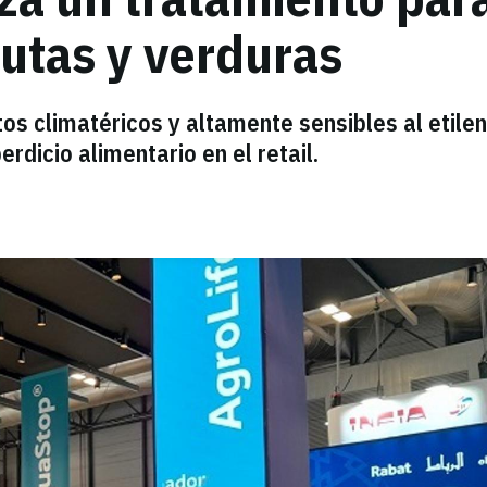
rutas y verduras
os climatéricos y altamente sensibles al etile
rdicio alimentario en el retail.