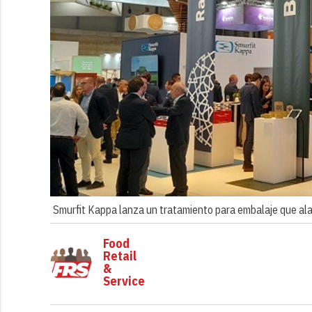
Smurfit Kappa lanza un tratamiento para embalaje que alar
Food
Retail
&
Service