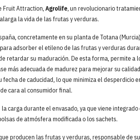
 Fruit Attraction,
Agrolife
, un revolucionario tratamie
alarga la vida de las frutas y verduras.
España, concretamente en su planta de Totana (Murcia)
para adsorber el etileno de las frutas y verduras dura
 de retardar su maduración. De esta forma, permite a l
ase más adecuada de madurez para mejorar su calidad
 su fecha de caducidad, lo que minimiza el desperdicio e
de cara al consumidor final.
 la carga durante el envasado, ya que viene integrado 
bolsas de atmósfera modificada o los sachets.
ue producen las frutas y verduras, responsable de su