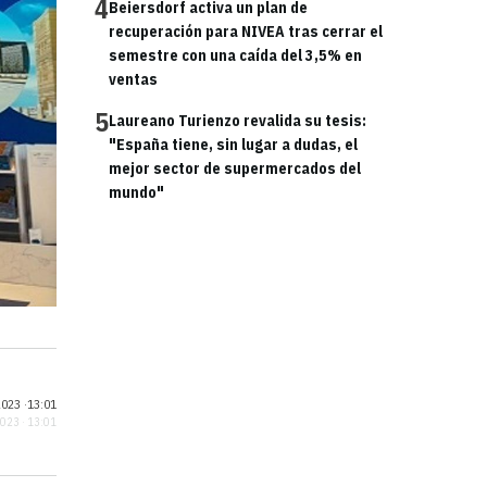
4
Beiersdorf activa un plan de
recuperación para NIVEA tras cerrar el
semestre con una caída del 3,5% en
ventas
5
Laureano Turienzo revalida su tesis:
"España tiene, sin lugar a dudas, el
mejor sector de supermercados del
mundo"
023 ·
13:01
2023 · 13:01