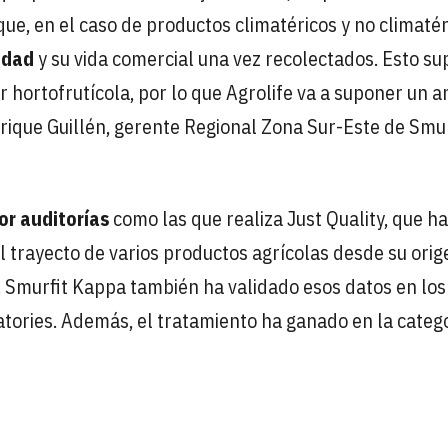
ue, en el caso de productos climatéricos y no climatér
idad
y su vida comercial una vez recolectados. Esto s
 hortofrutícola, por lo que Agrolife va a suponer un a
nrique Guillén, gerente Regional Zona Sur-Este de Smur
or auditorías
como las que realiza Just Quality, que ha
l trayecto de varios productos agrícolas desde su orig
. Smurfit Kappa también ha validado esos datos en los
tories. Además, el tratamiento ha ganado en la categ