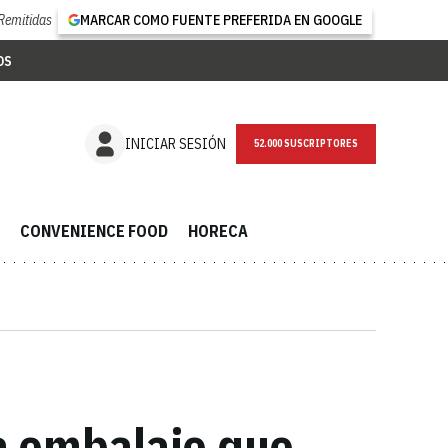
Remitidas
MARCAR COMO FUENTE PREFERIDA EN GOOGLE
OS
NEWSLETTER
INICIAR SESIÓN
CONVENIENCE FOOD
HORECA
a embalaje que