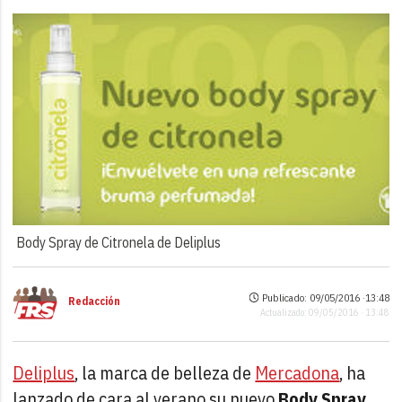
Body Spray de Citronela de Deliplus
Publicado: 09/05/2016 ·
13:48
Redacción
Actualizado: 09/05/2016 · 13:48
Deliplus
, la marca de belleza de
Mercadona
, ha
lanzado de cara al verano su nuevo
Body Spray