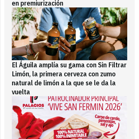
en premiurización
El Águila amplía su gama con Sin Filtrar
Limón, la primera cerveza con zumo
natural de limón a la que se le da la
vuelta