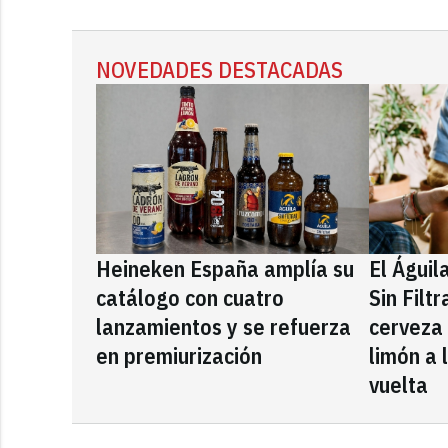
NOVEDADES DESTACADAS
Heineken España amplía su
El Águil
catálogo con cuatro
Sin Filt
lanzamientos y se refuerza
cerveza
en premiurización
limón a 
vuelta