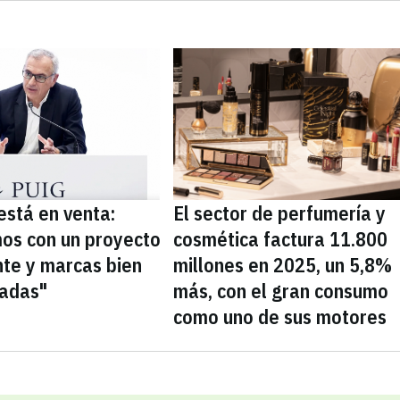
está en venta:
El sector de perfumería y
os con un proyecto
cosmética factura 11.800
nte y marcas bien
millones en 2025, un 5,8%
nadas"
más, con el gran consumo
como uno de sus motores