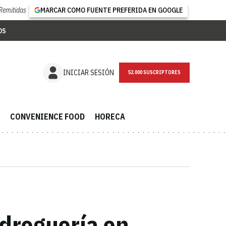
Remitidas
MARCAR COMO FUENTE PREFERIDA EN GOOGLE
OS
NEWSLETTER
INICIAR SESIÓN
CONVENIENCE FOOD
HORECA
 droguería en