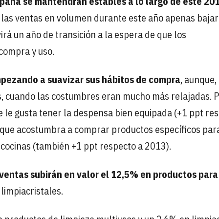
paña se mantendrán estables a lo largo de este 20
, las ventas en volumen durante este año apenas baja
irá un año de transición a la espera de que los
compra y uso.
mpezando a suavizar sus hábitos de compra
, aunque,
sis, cuando las costumbres eran mucho más relajadas. 
 le gusta tener la despensa bien equipada (+1 ppt re
 que acostumbra a comprar productos específicos par
 cocinas (también +1 ppt respecto a 2013).
 ventas subirán en valor el 12,5% en productos par
limpiacristales.