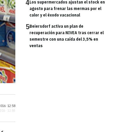
4
Los supermercados ajustan el stock en
agosto para frenar las mermas por el
calor y el éxodo vacacional
5
Beiersdorf activa un plan de
recuperación para NIVEA tras cerrar el
semestre con una caída del 3,5% en
ventas
016 ·
12:58
2016 · 12:58