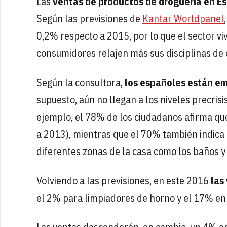
Las
ventas de productos de droguería en Es
Según las previsiones de
Kantar Worldpanel
0,2% respecto a 2015, por lo que el sector viv
consumidores relajen más sus disciplinas de 
Según la consultora,
los españoles están e
supuesto, aún no llegan a los niveles precri
ejemplo, el 78% de los ciudadanos afirma que
a 2013), mientras que el 70% también indica
diferentes zonas de la casa como los baños y
Volviendo a las previsiones, en este 2016
las
el 2% para limpiadores de horno y el 17% en 