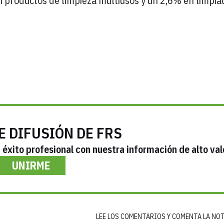
 productos de limpieza multiusos y un 2,6% en limpia
E DIFUSIÓN DE FRS
éxito profesional con nuestra información de alto val
UNIRME
LEE LOS COMENTARIOS Y COMENTA LA NO