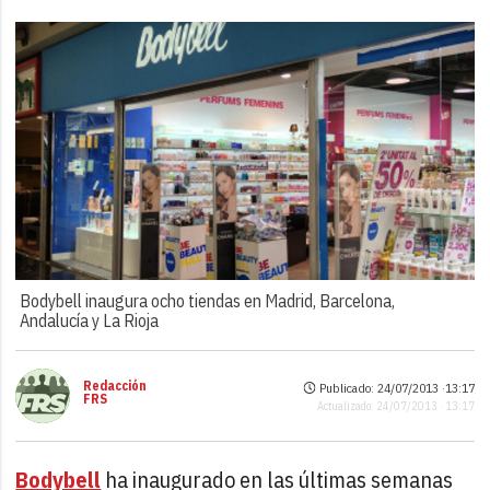
Bodybell inaugura ocho tiendas en Madrid, Barcelona,
Andalucía y La Rioja
Redacción
Publicado: 24/07/2013 ·
13:17
FRS
Actualizado: 24/07/2013 · 13:17
Bodybell
ha inaugurado en las últimas semanas