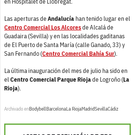
en Hospitalet de Llobregat.
Las aperturas de
Andalucía
han tenido lugar en el
Centro Comercial Los Alcores
de Alcalá de
Guadaira (Sevilla) y en las localidades gaditanas
de El Puerto de Santa María (calle Ganado, 33) y
San Fernando (
Centro Comercial Bahía Sur
).
La última inauguración del mes de julio ha sido en
el
Centro Comercial Parque Rioja
de Logroño (
La
Rioja
).
Archivado en
Bodybell
Barcelona
La Rioja
Madrid
Sevilla
Cádiz