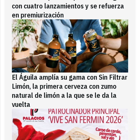
con cuatro lanzamientos y se refuerza
en premiurización
El Águila amplía su gama con Sin Filtrar
Limón, la primera cerveza con zumo
natural de limón a la que se le da la
vuelta