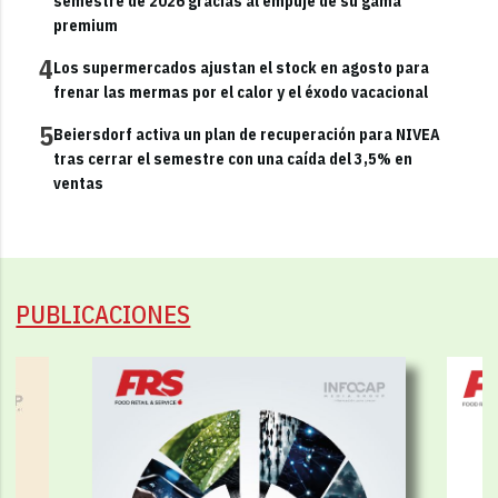
semestre de 2026 gracias al empuje de su gama
premium
4
Los supermercados ajustan el stock en agosto para
frenar las mermas por el calor y el éxodo vacacional
5
Beiersdorf activa un plan de recuperación para NIVEA
tras cerrar el semestre con una caída del 3,5% en
ventas
PUBLICACIONES